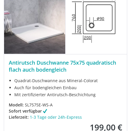
Antirutsch Duschwanne 75x75 quadratisch
flach auch bodengleich
Quadrat-Duschwanne aus Mineral-Colorat
Auch für bodengleichen Einbau
Mit zertifizierter Antirutsch-Beschichtung
Modell:
SL7575E-WS-A
Sofort verfügbar
Lieferzeit:
1-3 Tage oder 24h-Express
199,00 €
Verkaufspreis: