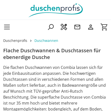
Zum Hauptinhalt springen
Wa
Duschenprofis
Duschwannen
Flache Duschwannen & Duschtassen für
ebenerdige Dusche
Die flachen Duschwannen von Combia lassen sich für
jede Einbausituation anpassen. Die hochwertigen
Duschtassen sind in verschiedenen Formen und allen
Maßen sofort lieferbar, auch in Badewannengröße und
auf Wunsch mit TÜV-geprüfter Anti-Rutsch
Beschichtung. Die superflache Duschtasse von Combia
ist nur 35 mm hoch und bietet mehrere
Montagemöglichkeiten: bodengleich, auf dem Boden,