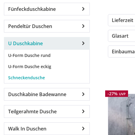
Fünfeckduschkabine
Lieferzeit
Pendeltür Duschen
Glasart
U Duschkabine
Einbauma
U-Form Dusche rund
U-Form Dusche eckig
Schneckendusche
Rabatt
-27%
Duschkabine Badewanne
UVP
Teilgerahmte Dusche
Walk In Duschen