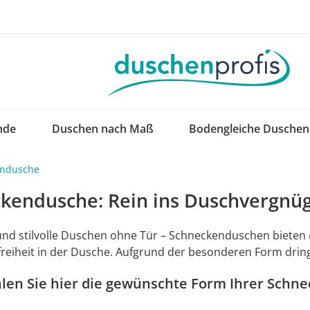
nde
Duschen nach Maß
Bodengleiche Duschen
endusche
kendusche: Rein ins Duschvergnü
und stilvolle Duschen ohne Tür – Schneckenduschen bieten 
eiheit in der Dusche. Aufgrund der besonderen Form dring
hlen Sie hier die gewünschte Form Ihrer Schn