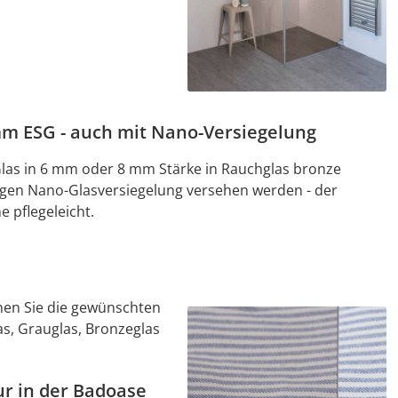
mm ESG - auch mit Nano-Versiegelung
las in 6 mm oder 8 mm Stärke in Rauchglas bronze
igen Nano-Glasversiegelung versehen werden - der
 pflegeleicht.
nnen Sie die gewünschten
as, Grauglas, Bronzeglas
r in der Badoase