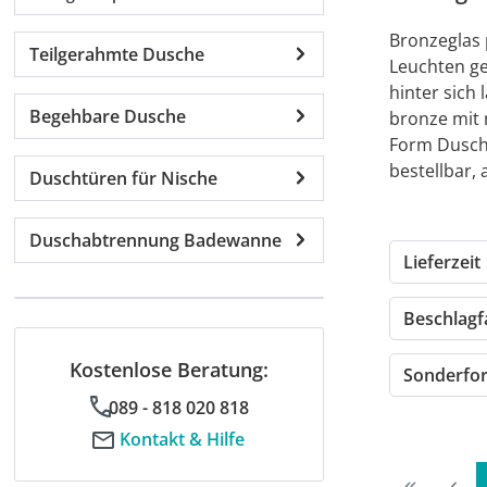
Bronzeglas
Teilgerahmte Dusche
Leuchten ge
hinter sich
Begehbare Dusche
bronze mit 
Form Dusche
bestellbar,
Duschtüren für Nische
Duschabtrennung Badewanne
Lieferzeit
Beschlag
Kostenlose Beratung:
Sonderf
089 - 818 020 818
Kontakt & Hilfe