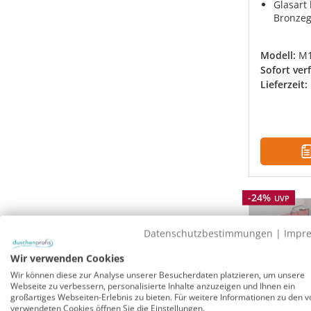
Glasart 
Bronzeg
Modell:
M
Sofort ver
Lieferzeit:
Rabatt
-24%
UVP
Datenschutzbestimmungen
|
Impr
Wir verwenden Cookies
Wir können diese zur Analyse unserer Besucherdaten platzieren, um unsere
Webseite zu verbessern, personalisierte Inhalte anzuzeigen und Ihnen ein
großartiges Webseiten-Erlebnis zu bieten. Für weitere Informationen zu den v
verwendeten Cookies öffnen Sie die Einstellungen.