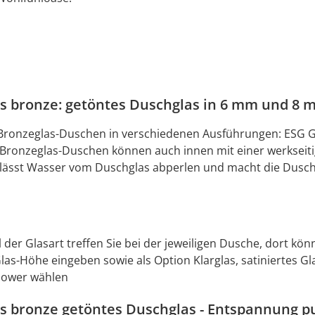
s bronze: getöntes Duschglas in 6 mm und 8 
Bronzeglas-Duschen in verschiedenen Ausführungen: ESG G
e Bronzeglas-Duschen können auch innen mit einer werkseit
 lässt Wasser vom Duschglas abperlen und macht die Dusche
 der Glasart treffen Sie bei der jeweiligen Dusche, dort kö
as-Höhe eingeben sowie als Option Klarglas, satiniertes Gl
hower wählen
s bronze getöntes Duschglas - Entspannung pu