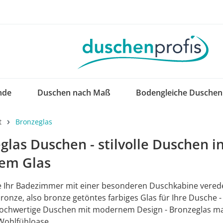
nde
Duschen nach Maß
Bodengleiche Duschen
t
Bronzeglas
glas Duschen - stilvolle Duschen i
em Glas
 Ihr Badezimmer mit einer besonderen Duschkabine verede
ronze, also bronze getöntes farbiges Glas für Ihre Dusche 
hochwertige Duschen mit modernem Design - Bronzeglas mac
Wohlfühloase.