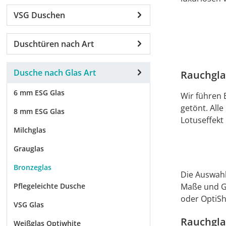
VSG Duschen
Duschtüren nach Art
Dusche nach Glas Art
Rauchgla
6 mm ESG Glas
Wir führen 
getönt. All
8 mm ESG Glas
Lotuseffekt
Milchglas
Grauglas
Bronzeglas
Die Auswahl
Maße und Gl
Pflegeleichte Dusche
oder OptiS
VSG Glas
Rauchgla
Weißglas Optiwhite