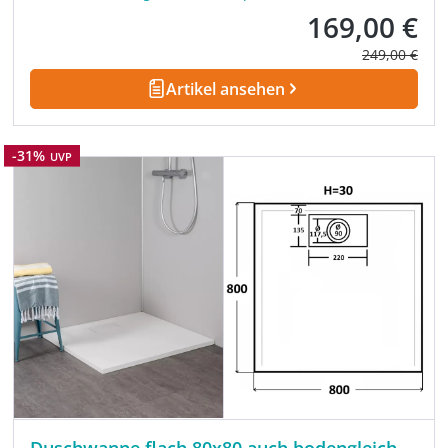
169,00 €
Verkaufspreis:
Regulärer Pre
249,00 €
Artikel ansehen
Rabatt
-31%
UVP