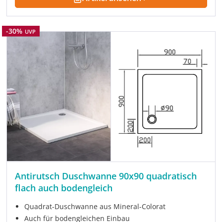
Rabatt
-30%
UVP
Antirutsch Duschwanne 90x90 quadratisch
flach auch bodengleich
Quadrat-Duschwanne aus Mineral-Colorat
Auch für bodengleichen Einbau