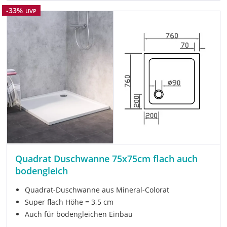
Rabatt
-33%
UVP
Quadrat Duschwanne 75x75cm flach auch
bodengleich
Quadrat-Duschwanne aus Mineral-Colorat
Super flach Höhe = 3,5 cm
Auch für bodengleichen Einbau