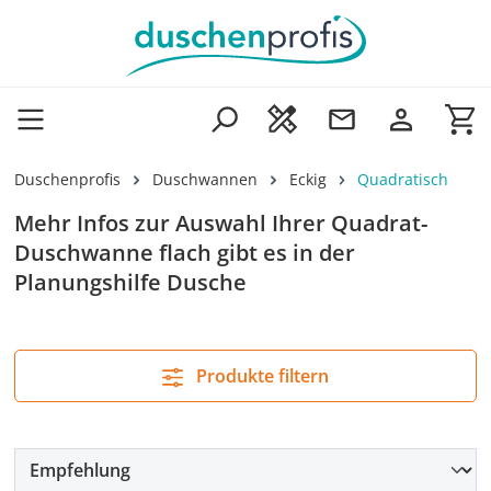
Zum Hauptinhalt springen
Wa
Duschenprofis
Duschwannen
Eckig
Quadratisch
Mehr Infos zur Auswahl Ihrer Quadrat-
Duschwanne flach gibt es in der
Planungshilfe Dusche
Produkte filtern