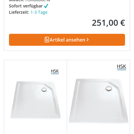
Sofort verfügbar
Lieferzeit:
1-3 Tage
251,00 €
Regulärer Preis:
Artikel ansehen