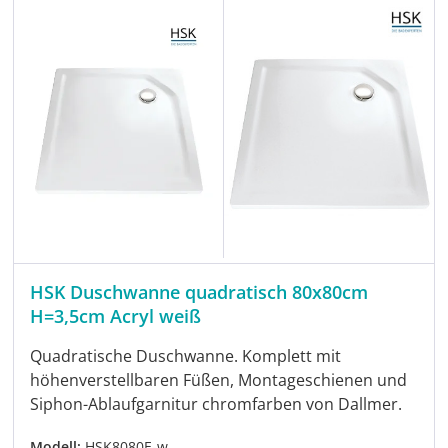
HSK Duschwanne quadratisch 80x80cm
H=3,5cm Acryl weiß
Quadratische Duschwanne. Komplett mit
höhenverstellbaren Füßen, Montageschienen und
Siphon-Ablaufgarnitur chromfarben von Dallmer.
Modell:
HSK8080E-w