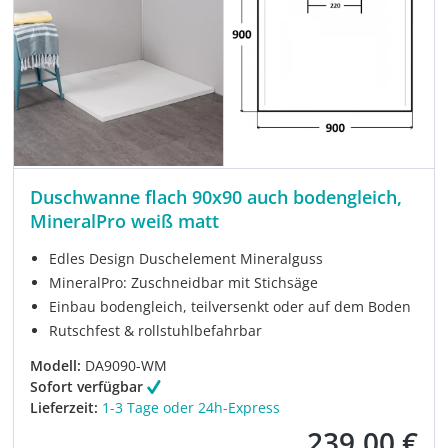
Duschwanne flach 90x90 auch bodengleich,
MineralPro weiß matt
Edles Design Duschelement Mineralguss
MineralPro: Zuschneidbar mit Stichsäge
Einbau bodengleich, teilversenkt oder auf dem Boden
Rutschfest & rollstuhlbefahrbar
Modell:
DA9090-WM
Sofort verfügbar
Lieferzeit:
1-3 Tage oder 24h-Express
239,00 €
Verkaufspreis: