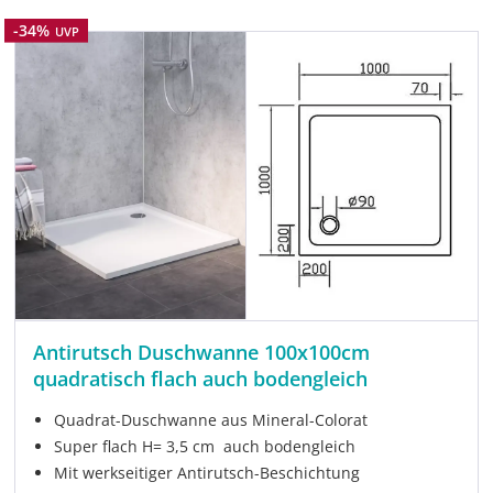
Rabatt
-34%
UVP
Antirutsch Duschwanne 100x100cm
quadratisch flach auch bodengleich
Quadrat-Duschwanne aus Mineral-Colorat
Super flach H= 3,5 cm auch bodengleich
Mit werkseitiger Antirutsch-Beschichtung