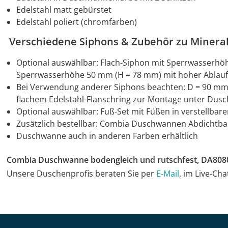
Edelstahl matt gebürstet
Edelstahl poliert (chromfarben)
Verschiedene Siphons & Zubehör zu Minera
Optional auswählbar: Flach-Siphon mit Sperrwasserh
Sperrwasserhöhe 50 mm (H = 78 mm) mit hoher Ablaufle
Bei Verwendung anderer Siphons beachten: D = 90 mm 
flachem Edelstahl-Flanschring zur Montage unter Du
Optional auswählbar: Fuß-Set mit Füßen in verstellba
Zusätzlich bestellbar: Combia Duschwannen Abdichtb
Duschwanne auch in anderen Farben erhältlich
Combia Duschwanne bodengleich und rutschfest, DA808
Unsere Duschenprofis beraten Sie per
E-Mail
, im Live-Ch