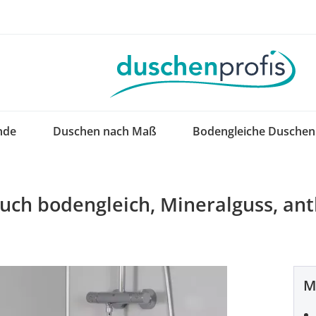
nde
Duschen nach Maß
Bodengleiche Duschen
ch bodengleich, Mineralguss, anth
M