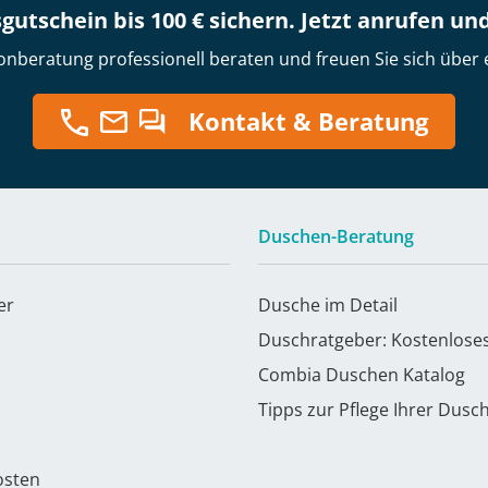
gutschein bis 100 € sichern. Jetzt anrufen un
onberatung professionell beraten und freuen Sie sich über 
Kontakt & Beratung
Duschen-Beratung
er
Dusche im Detail
Duschratgeber: Kostenlose
Combia Duschen Katalog
Tipps zur Pflege Ihrer Dusc
osten