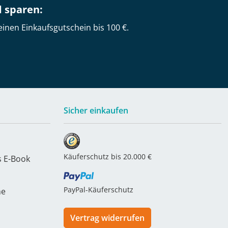
d sparen:
einen Einkaufsgutschein bis 100 €.
Sicher einkaufen
Käuferschutz bis 20.000 €
s E-Book
PayPal-Käuferschutz
he
Vertrag widerrufen