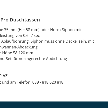
lPro Duschtassen
öhe 35 mm (H = 58 mm) oder Norm-Siphon mit
istung von 0,6 l / sec
Ablaufbohrung, Siphon muss ohne Deckel sein, mit
schwannen-Abdeckung
rer Höhe 58-120 mm
and-Set für normgerechte Abdichtung
0-AZ
at und am Telefon: 089 - 818 020 818