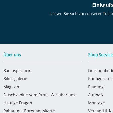
Einkaufs
Lassen Sie sich von unserer Telef
Über uns
Shop Service
Badinspiration
Duschenfind
Bildergalerie
Konfigurator
Magazin
Planung
Duschkabine vom Profi - Wir über uns
Aufmaß
Häufige Fragen
Montage
Rabatt mit Ehrenamtskarte
Versand & K