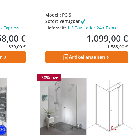
Modell:
PGiS
Sofort verfügbar
h-Express
Lieferzeit:
1-3 Tage oder 24h-Express
68,00 €
1.099,00 €
fspreis:
Verkaufspreis:
Regulärer Preis:
Regulärer Prei
1.839,00 €
1.585,00 €
en
Artikel ansehen
Rabatt
-30%
UVP