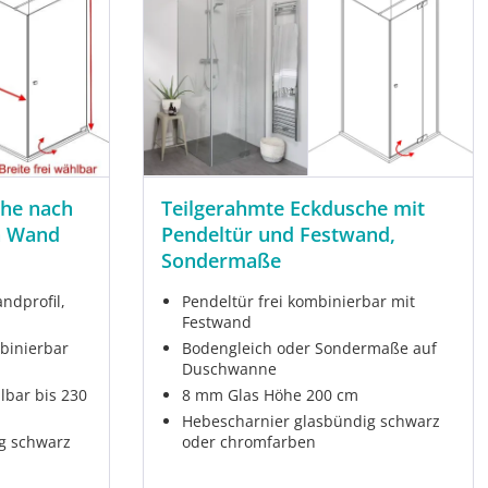
che nach
Teilgerahmte Eckdusche mit
n Wand
Pendeltür und Festwand,
Sondermaße
ndprofil,
Pendeltür frei kombinierbar mit
Festwand
binierbar
Bodengleich oder Sondermaße auf
Duschwanne
lbar bis 230
8 mm Glas Höhe 200 cm
Hebescharnier glasbündig schwarz
g schwarz
oder chromfarben