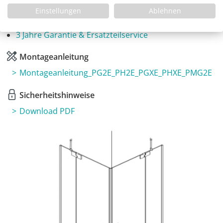
Fragen zum Artikel
Einstellungen
Ablehnen
Planungshilfe
3 Jahre Garantie & Ersatzteilservice
Montageanleitung
Montageanleitung_PG2E_PH2E_PGXE_PHXE_PMG2E
Sicherheitshinweise
Download PDF