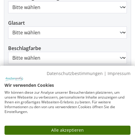
Glasart
Beschlagfarbe
Montage
Datenschutzbestimmungen
|
Impressum
Wir verwenden Cookies
Wir können diese zur Analyse unserer Besucherdaten platzieren, um
unsere Webseite zu verbessern, personalisierte Inhalte anzuzeigen und
Produkt Anzahl: Gib den gewünschten Wer
Ihnen ein großartiges Webseiten-Erlebnis zu bieten. Für weitere
In den Warenkorb
Informationen zu den von uns verwendeten Cookies öffnen Sie die
Einstellungen.
Alle akzeptieren
Infos