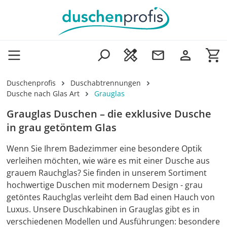
Zum Hauptinhalt springen
Wa
Duschenprofis
Duschabtrennungen
Dusche nach Glas Art
Grauglas
Grauglas Duschen – die exklusive Dusche
in grau getöntem Glas
Wenn Sie Ihrem Badezimmer eine besondere Optik
verleihen möchten, wie wäre es mit einer Dusche aus
grauem Rauchglas? Sie finden in unserem Sortiment
hochwertige Duschen mit modernem Design - grau
getöntes Rauchglas verleiht dem Bad einen Hauch von
Luxus. Unsere Duschkabinen in Grauglas gibt es in
verschiedenen Modellen und Ausführungen: besondere