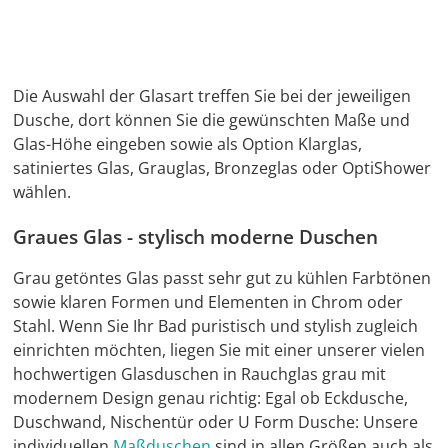
Die Auswahl der Glasart treffen Sie bei der jeweiligen
Dusche, dort können Sie die gewünschten Maße und
Glas-Höhe eingeben sowie als Option Klarglas,
satiniertes Glas, Grauglas, Bronzeglas oder OptiShower
wählen.
Graues Glas - stylisch moderne Duschen
Grau getöntes Glas passt sehr gut zu kühlen Farbtönen
sowie klaren Formen und Elementen in Chrom oder
Stahl. Wenn Sie Ihr Bad puristisch und stylish zugleich
einrichten möchten, liegen Sie mit einer unserer vielen
hochwertigen Glasduschen in Rauchglas grau mit
modernem Design genau richtig: Egal ob Eckdusche,
Duschwand, Nischentür oder U Form Dusche: Unsere
individuellen
Maßduschen
sind in allen Größen auch als