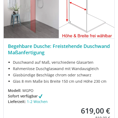
Begehbare Dusche: Freistehende Duschwand
Maßanfertigung
Duschwand auf Maß, verschiedene Glasarten
Rahmenlose Duschglaswand mit Wandausgleich
Glasbündige Beschläge chrom oder schwarz
Glas 8 mm Maße bis Breite 150 cm und Höhe 230 cm
Modell:
MGPO
Sofort verfügbar
Lieferzeit:
1-2 Wochen
619,00 €
Verkaufspreis:
Regulärer Pre
819,00 €