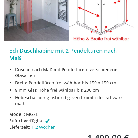
Eck Duschkabine mit 2 Pendeltüren nach
Maß
Dusche nach Maß mit Pendeltüren, verschiedene
Glasarten
Breite Pendeltüren frei wählbar bis 150 x 150 cm
8 mm Glas Höhe frei wählbar bis 230 cm
Hebescharnier glasbündig, verchromt oder schwarz
matt
Modell:
MG2E
Sofort verfügbar
Lieferzeit:
1-2 Wochen
1.499,00 €
Verkaufspreis: