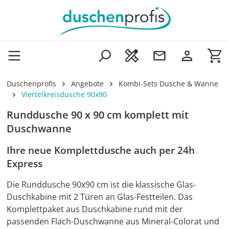
Zum Hauptinhalt springen
Wa
Duschenprofis
Angebote
Kombi-Sets Dusche & Wanne
Viertelkreisdusche 90x90
Runddusche 90 x 90 cm komplett mit
Duschwanne
Ihre neue Komplettdusche auch per 24h
Express
Die Runddusche 90x90 cm ist die klassische Glas-
Duschkabine mit 2 Türen an Glas-Festteilen. Das
Komplettpaket aus Duschkabine rund mit der
passenden Flach-Duschwanne aus Mineral-Colorat und