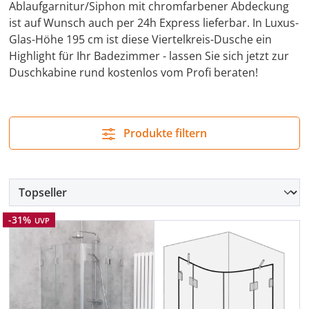
Ablaufgarnitur/Siphon mit chromfarbener Abdeckung
ist auf Wunsch auch per 24h Express lieferbar. In Luxus-
Glas-Höhe 195 cm ist diese Viertelkreis-Dusche ein
Highlight für Ihr Badezimmer - lassen Sie sich jetzt zur
Duschkabine rund kostenlos vom Profi beraten!
Produkte filtern
Rabatt
-31%
UVP