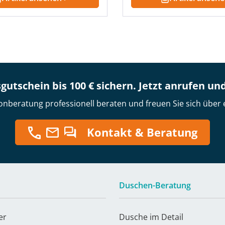
gutschein bis 100 € sichern. Jetzt anrufen un
onberatung professionell beraten und freuen Sie sich über 
Kontakt & Beratung
Duschen-Beratung
er
Dusche im Detail