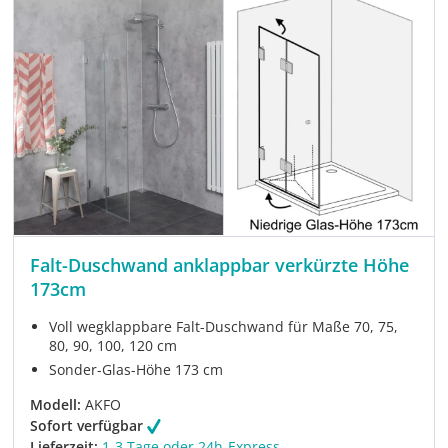
Falt-Duschwand anklappbar verkürzte Höhe
173cm
Voll wegklappbare Falt-Duschwand für Maße 70, 75,
80, 90, 100, 120 cm
Sonder-Glas-Höhe 173 cm
Modell:
AKFO
Sofort verfügbar
Lieferzeit:
1-3 Tage oder 24h-Express