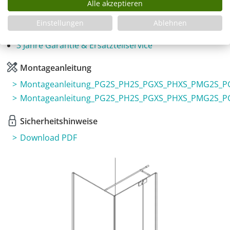
Infos
Alle akzeptieren
Fragen zum Artikel
Einstellungen
Ablehnen
Planungshilfe
3 Jahre Garantie & Ersatzteilservice
Montageanleitung
Montageanleitung_PG2S_PH2S_PGXS_PHXS_PMG2S_P
Montageanleitung_PG2S_PH2S_PGXS_PHXS_PMG2S_P
Sicherheitshinweise
Download PDF