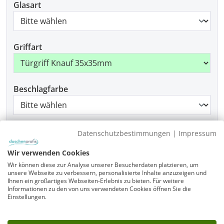
Glasart
Griffart
Beschlagfarbe
Montage
Datenschutzbestimmungen
|
Impressum
Wir verwenden Cookies
Wir können diese zur Analyse unserer Besucherdaten platzieren, um
unsere Webseite zu verbessern, personalisierte Inhalte anzuzeigen und
Produkt Anzahl: Gib den gewünschten Wer
In den Warenkorb
Ihnen ein großartiges Webseiten-Erlebnis zu bieten. Für weitere
Informationen zu den von uns verwendeten Cookies öffnen Sie die
Einstellungen.