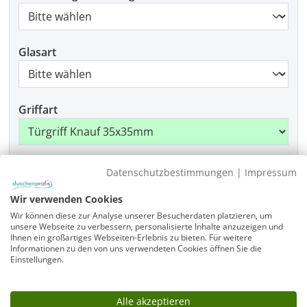
Glasart
Griffart
Beschlagfarbe
Datenschutzbestimmungen
|
Impressum
Wir verwenden Cookies
Wir können diese zur Analyse unserer Besucherdaten platzieren, um
unsere Webseite zu verbessern, personalisierte Inhalte anzuzeigen und
Produkt Anzahl: Gib den gewünschten Wer
In den Warenkorb
Ihnen ein großartiges Webseiten-Erlebnis zu bieten. Für weitere
Informationen zu den von uns verwendeten Cookies öffnen Sie die
Einstellungen.
Infos
Alle akzeptieren