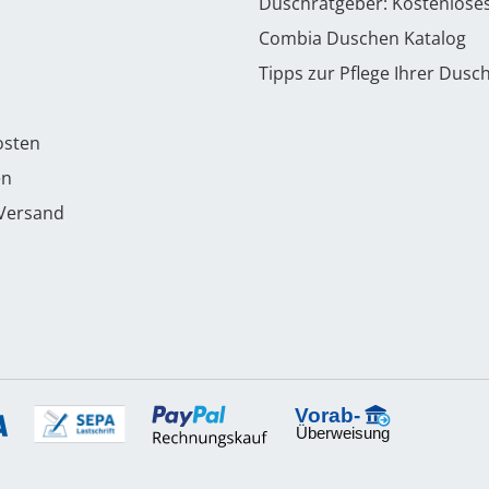
Duschratgeber: Kostenlose
Combia Duschen Katalog
Tipps zur Pflege Ihrer Dusc
osten
en
 Versand