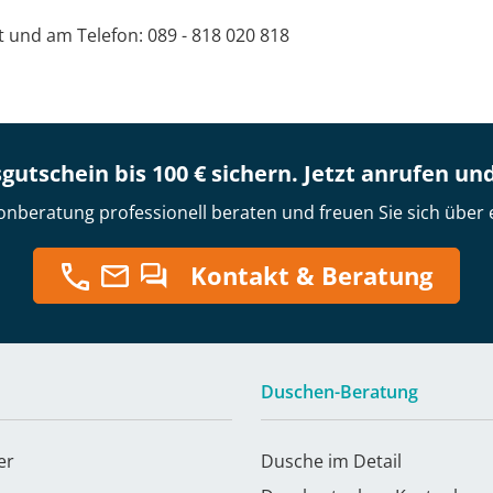
at und am Telefon: 089 - 818 020 818
gutschein bis 100 € sichern. Jetzt anrufen un
onberatung professionell beraten und freuen Sie sich über 
Kontakt & Beratung
Duschen-Beratung
er
Dusche im Detail