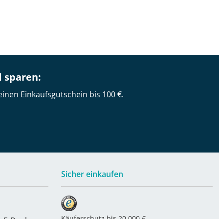
d sparen:
einen Einkaufsgutschein bis 100 €.
Sicher einkaufen
Käuferschutz bis 20.000 €