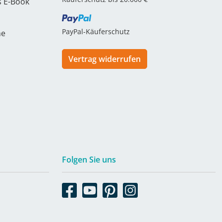
s E-Book
PayPal-Käuferschutz
he
Vertrag widerrufen
Folgen Sie uns