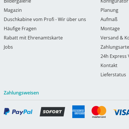
Bildergalerie
Konfigurator
Magazin
Planung
Duschkabine vom Profi - Wir über uns
Aufmaß
Häufige Fragen
Montage
Rabatt mit Ehrenamtskarte
Versand & K
Jobs
Zahlungsart
24h Express
Kontakt
Lieferstatus
Zahlungsweisen