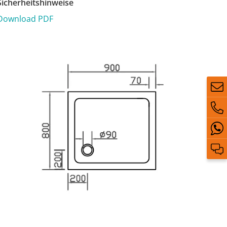
icherheitshinweise
Download PDF