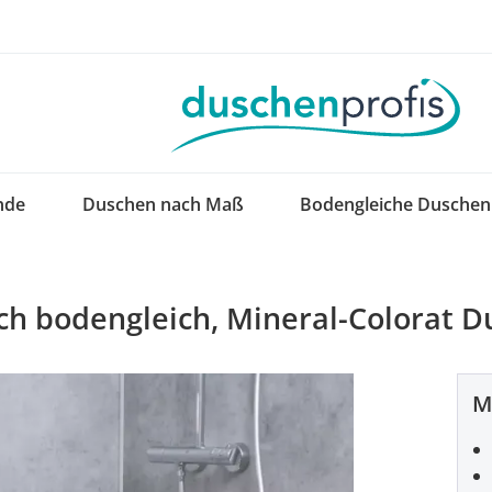
nde
Duschen nach Maß
Bodengleiche Duschen
uch bodengleich, Mineral-Colorat
M