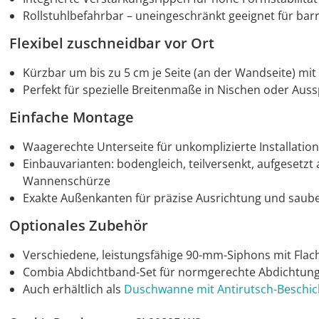
Rollstuhlbefahrbar – uneingeschränkt geeignet für barri
Flexibel zuschneidbar vor Ort
Kürzbar um bis zu 5 cm je Seite (an der Wandseite) mit
Perfekt für spezielle Breitenmaße in Nischen oder Au
Einfache Montage
Waagerechte Unterseite für unkomplizierte Installatio
Einbauvarianten: bodengleich, teilversenkt, aufgeset
Wannenschürze
Exakte Außenkanten für präzise Ausrichtung und saub
Optionales Zubehör
Verschiedene, leistungsfähige 90-mm-Siphons mit Fla
Combia Abdichtband-Set für normgerechte Abdichtun
Auch erhältlich als
Duschwanne mit Antirutsch-Beschi