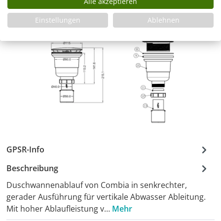
Alle akzeptieren
Einstellungen
Ablehnen
GPSR-Info
Beschreibung
Duschwannenablauf von Combia in senkrechter,
gerader Ausführung für vertikale Abwasser Ableitung.
Mit hoher Ablaufleistung v…
Mehr