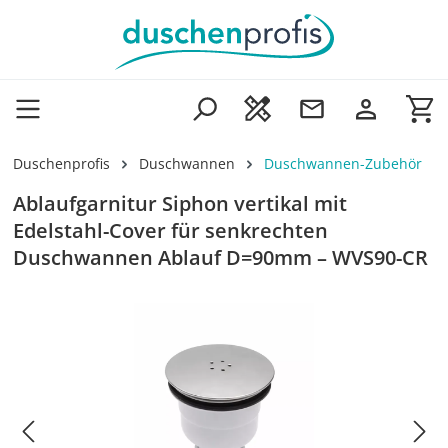
Zum Hauptinhalt springen
Wa
Duschenprofis
Duschwannen
Duschwannen-Zubehör
Ablaufgarnitur Siphon vertikal mit
Edelstahl-Cover für senkrechten
Duschwannen Ablauf D=90mm – WVS90-CR
Bildergalerie überspringen