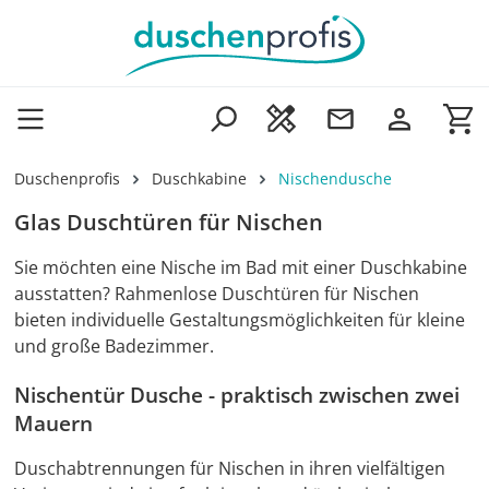
Zum Hauptinhalt springen
Wa
Duschenprofis
Duschkabine
Nischendusche
Glas Duschtüren für Nischen
Sie möchten eine Nische im Bad mit einer Duschkabine
ausstatten? Rahmenlose Duschtüren für Nischen
bieten individuelle Gestaltungsmöglichkeiten für kleine
und große Badezimmer.
Nischentür Dusche - praktisch zwischen zwei
Mauern
Duschabtrennungen für Nischen in ihren vielfältigen