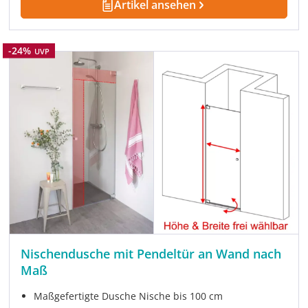
Artikel ansehen
Rabatt
-24%
UVP
Nischendusche mit Pendeltür an Wand nach
Maß
Maßgefertigte Dusche Nische bis 100 cm