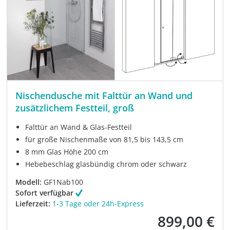
Nischendusche mit Falttür an Wand und
zusätzlichem Festteil, groß
Falttür an Wand & Glas-Festteil
für große Nischenmaße von 81,5 bis 143,5 cm
8 mm Glas Höhe 200 cm
Hebebeschlag glasbündig chrom oder schwarz
Modell:
GF1Nab100
Sofort verfügbar
Lieferzeit:
1-3 Tage oder 24h-Express
899,00 €
Verkaufspreis: