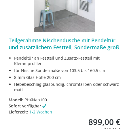
Teilgerahmte Nischendusche mit Pendeltür
und zusätzlichem Festteil, Sondermaße groß
Pendeltür an Festteil und Zusatz-Festteil mit
Klemmprofilen
für Nische Sondermaße von 103,5 bis 160,5 cm
8 mm Glas Höhe 200 cm
Hebebeschlag glasbündig, chromfarben oder schwarz
matt
Modell:
PHXNab100
Sofort verfügbar
Lieferzeit:
1-2 Wochen
899,00 €
Verkaufspreis: