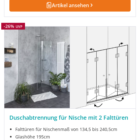
Artikel ansehen
Rabatt
-26%
UVP
Duschabtrennung für Nische mit 2 Falttüren
Falttüren für Nischenmaß von 134,5 bis 240,5cm
Glashöhe 195cm