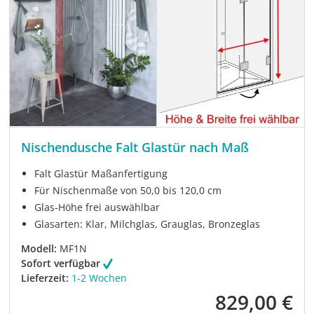
Nischendusche Falt Glastür nach Maß
Falt Glastür Maßanfertigung
Für Nischenmaße von 50,0 bis 120,0 cm
Glas-Höhe frei auswählbar
Glasarten: Klar, Milchglas, Grauglas, Bronzeglas
Modell:
MF1N
Sofort verfügbar
Lieferzeit:
1-2 Wochen
829,00 €
Verkaufspreis: