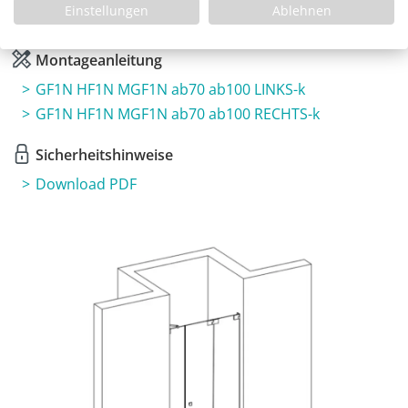
Einstellungen
Ablehnen
3 Jahre Garantie & Ersatzteilservice
Montageanleitung
GF1N HF1N MGF1N ab70 ab100 LINKS-k
GF1N HF1N MGF1N ab70 ab100 RECHTS-k
Sicherheitshinweise
Download PDF