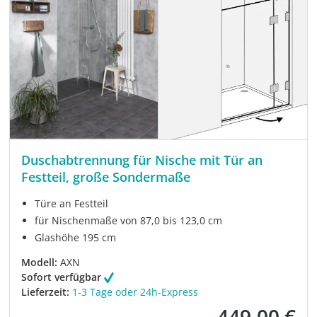
Duschabtrennung für Nische mit Tür an
Festteil, große Sondermaße
Türe an Festteil
für Nischenmaße von 87,0 bis 123,0 cm
Glashöhe 195 cm
Modell:
AXN
Sofort verfügbar
Lieferzeit:
1-3 Tage oder 24h-Express
449,00 €
Verkaufspreis: