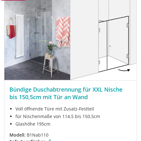
Bündige Duschabtrennung für XXL Nische
bis 150,5cm mit Tür an Wand
Voll öffnende Türe mit Zusatz-Festteil
für Nischenmaße von 114,5 bis 150,5cm
Glashöhe 195cm
Modell:
B1Nab110