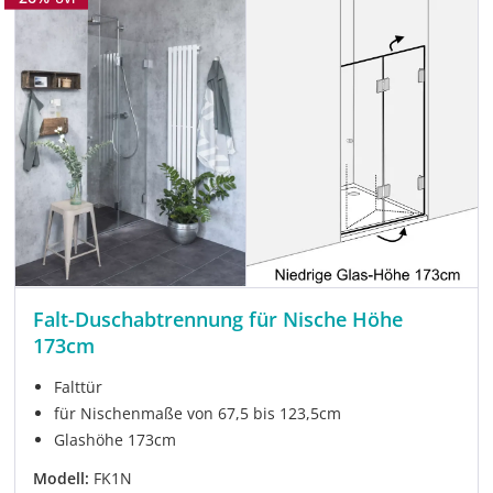
Falt-Duschabtrennung für Nische Höhe
173cm
Falttür
für Nischenmaße von 67,5 bis 123,5cm
Glashöhe 173cm
Modell:
FK1N