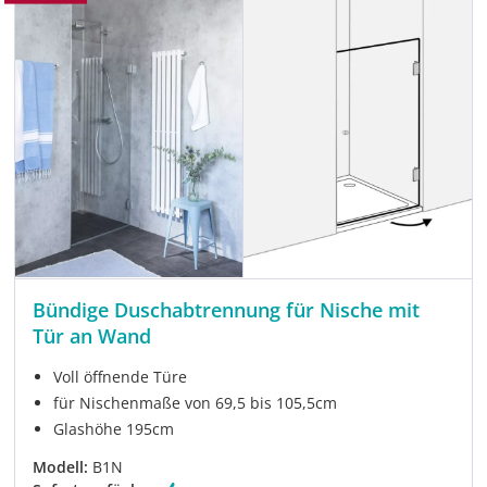
Bündige Duschabtrennung für Nische mit
Tür an Wand
Voll öffnende Türe
für Nischenmaße von 69,5 bis 105,5cm
Glashöhe 195cm
Modell:
B1N