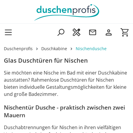
Zum Hauptinhalt springen
Wa
Duschenprofis
Duschkabine
Nischendusche
Glas Duschtüren für Nischen
Sie möchten eine Nische im Bad mit einer Duschkabine
ausstatten? Rahmenlose Duschtüren für Nischen
bieten individuelle Gestaltungsmöglichkeiten für kleine
und große Badezimmer.
Nischentür Dusche - praktisch zwischen zwei
Mauern
Duschabtrennungen für Nischen in ihren vielfältigen