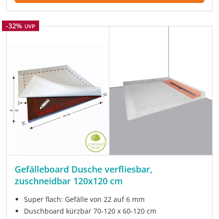
Rabatt
-32%
UVP
Gefälleboard Dusche verfliesbar,
zuschneidbar 120x120 cm
Super flach: Gefälle von 22 auf 6 mm
Duschboard kürzbar 70-120 x 60-120 cm