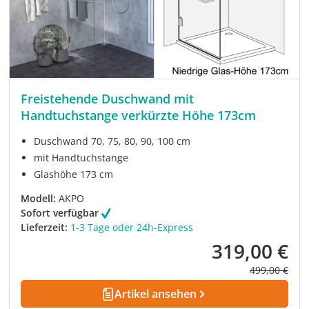
Freistehende Duschwand mit
Handtuchstange verkürzte Höhe 173cm
Duschwand 70, 75, 80, 90, 100 cm
mit Handtuchstange
Glashöhe 173 cm
Modell:
AKPO
Sofort verfügbar
Lieferzeit:
1-3 Tage oder 24h-Express
319,00 €
Verkaufspreis:
Regulärer Pre
499,00 €
Artikel ansehen