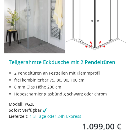
Teilgerahmte Eckdusche mit 2 Pendeltüren
2 Pendeltüren an Festteilen mit Klemmprofil
frei kombinierbar 75, 80, 90, 100 cm
8 mm Glas Höhe 200 cm
Hebescharnier glasbündig schwarz oder chrom
Modell:
PG2E
Sofort verfügbar
Lieferzeit:
1-3 Tage oder 24h-Express
1.099,00 €
Verkaufspreis: