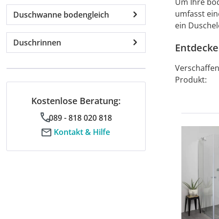
Um Ihre bod
umfasst ein
Duschwanne bodengleich
ein Duschel
Duschrinnen
Entdecke
Verschaffen
Produkt:
Kostenlose Beratung:
089 - 818 020 818
Kontakt & Hilfe