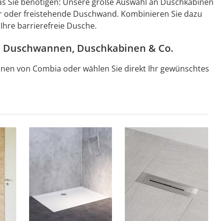
 was Sie benötigen: Unsere große Auswahl an Duschkabinen
ür oder freistehende Duschwand. Kombinieren Sie dazu
Ihre barrierefreie Dusche.
n Duschwannen, Duschkabinen & Co.
inen von Combia oder wählen Sie direkt Ihr gewünschtes