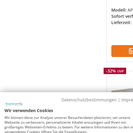
Modell:
A
Sofort ver
Lieferzeit:
Rabatt
-32%
UVP
Datenschutzbestimmungen
|
Impr
Wir verwenden Cookies
Wir können diese zur Analyse unserer Besucherdaten platzieren, um unsere
Webseite zu verbessern, personalisierte Inhalte anzuzeigen und Ihnen ein
großartiges Webseiten-Erlebnis zu bieten. Für weitere Informationen zu den v
verwendeten Cookies öffnen Sie die Einstellungen.