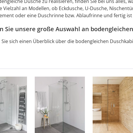
engleiche Dusche zu realisieren, finden Sie bei uns alles,
e Vielzahl an Modellen, ob Eckdusche, U-Dusche, Nischent
ement oder eine Duschrinne bzw. Ablaufrinne und fertig ist 
n Sie unsere große Auswahl an bodengleiche
 Sie sich einen Überblick über die bodengleichen Duschkab