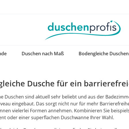
nde
Duschen nach Maß
Bodengleiche Duschen
leiche Dusche für ein barrierefr
e Duschen sind aktuell sehr beliebt und aus der Badezim
veau eingebaut. Das sorgt nicht nur für mehr Barrierefreihe
nen vielerlei Formen annehmen. Kombinieren Sie beispiel
nt oder einer superflachen Duschwanne Ihrer Wahl.