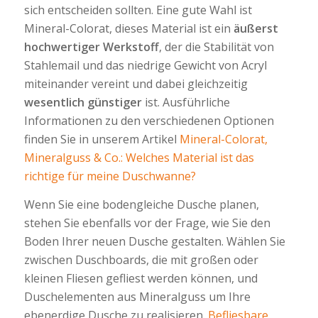
sich entscheiden sollten. Eine gute Wahl ist
Mineral-Colorat, dieses Material ist ein
äußerst
hochwertiger Werkstoff
, der die Stabilität von
Stahlemail und das niedrige Gewicht von Acryl
miteinander vereint und dabei gleichzeitig
wesentlich günstiger
ist. Ausführliche
Informationen zu den verschiedenen Optionen
finden Sie in unserem Artikel
Mineral-Colorat,
Mineralguss & Co.: Welches Material ist das
richtige für meine Duschwanne?
Wenn Sie eine bodengleiche Dusche planen,
stehen Sie ebenfalls vor der Frage, wie Sie den
Boden Ihrer neuen Dusche gestalten. Wählen Sie
zwischen Duschboards, die mit großen oder
kleinen Fliesen gefliest werden können, und
Duschelementen aus Mineralguss um Ihre
ebenerdige Dusche zu realisieren.
Befliesbare