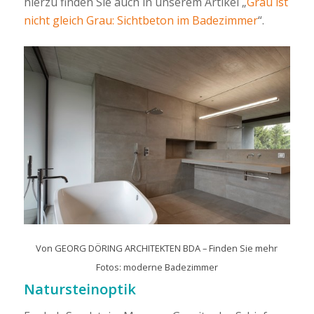
hierzu finden Sie auch in unserem Artikel „
Grau ist
nicht gleich Grau: Sichtbeton im Badezimmer
“.
Von
GEORG DÖRING ARCHITEKTEN BDA
–
Finden Sie mehr
Fotos: moderne Badezimmer
Natursteinoptik