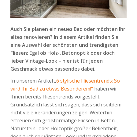
Auch Sie planen ein neues Bad oder möchten Ihr
altes renovieren? In diesem Artikel finden Sie
eine Auswahl der schönsten und trendigsten
Fliesen: Egal ob Holz-, Betonoptik oder doch
lieber Vintage-Look – hier ist für jeden
Geschmack etwas passendes dabei.
In unserem Artikel „
6 stylische Fliesentrends: So
wird Ihr Bad zu etwas Besonderem!“
haben wir
Ihnen bereits Fliesentrends vorgestellt.
Grundsätzlich lässt sich sagen, dass sich seitdem
nicht viele Veränderungen zeigen. Weiterhin
erfreuen sich großformatige Fliesen in Beton-,
Naturstein- oder Holzoptik großer Beliebtheit,
doch auch der Vintage-Look und verschiedene