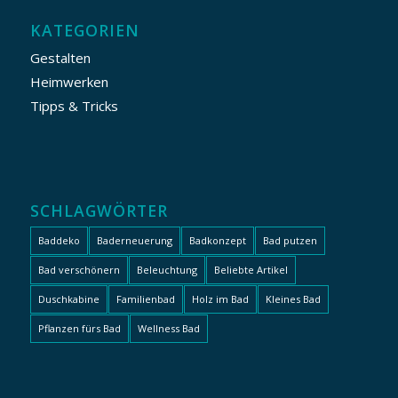
KATEGORIEN
Gestalten
Heimwerken
Tipps & Tricks
SCHLAGWÖRTER
Baddeko
Baderneuerung
Badkonzept
Bad putzen
Bad verschönern
Beleuchtung
Beliebte Artikel
Duschkabine
Familienbad
Holz im Bad
Kleines Bad
Pflanzen fürs Bad
Wellness Bad