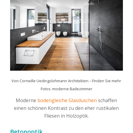
Von
Corneille Uedingslohmann Architekten
–
Finden Sie mehr
Fotos: moderne Badezimmer
Moderne
bodengleiche Glasduschen
schaffen
einen schönen Kontrast zu den eher rustikalen
Fliesen in Holzoptik.
Betonoptik