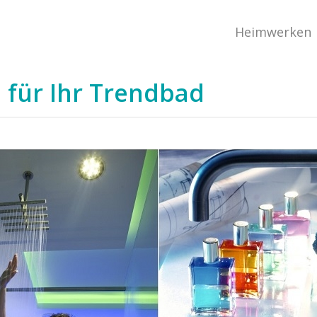
Heimwerken
 für Ihr Trendbad