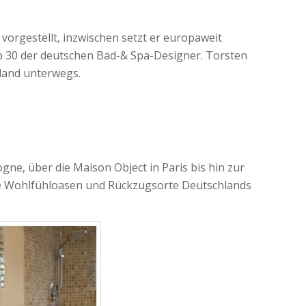
gestellt, inzwischen setzt er europaweit
p 30 der deutschen Bad-& Spa-Designer. Torsten
iland unterwegs.
ne, über die Maison Object in Paris bis hin zur
die Wohlfühloasen und Rückzugsorte Deutschlands