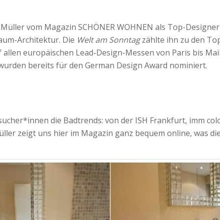
 Müller vom Magazin SCHÖNER WOHNEN als Top-Designer vor
aum-Architektur. Die
Welt am Sonntag
zählte ihn zu den To
uf allen europäischen Lead-Design-Messen von Paris bis Ma
wurden bereits für den German Design Award nominiert.
her*innen die Badtrends: von der ISH Frankfurt, imm colog
Müller zeigt uns hier im Magazin ganz bequem online, was 