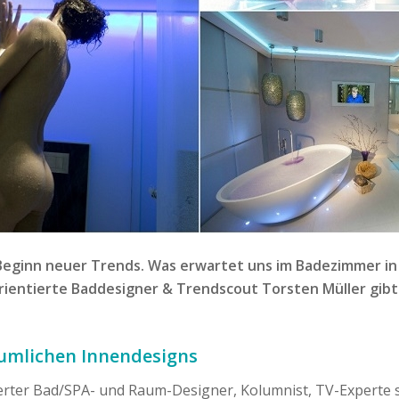
 Beginn neuer Trends. Was erwartet uns im Badezimmer in
rientierte Baddesigner & Trendscout Torsten Müller gibt
äumlichen Innendesigns
rter Bad/SPA- und Raum-Designer, Kolumnist, TV-Experte so