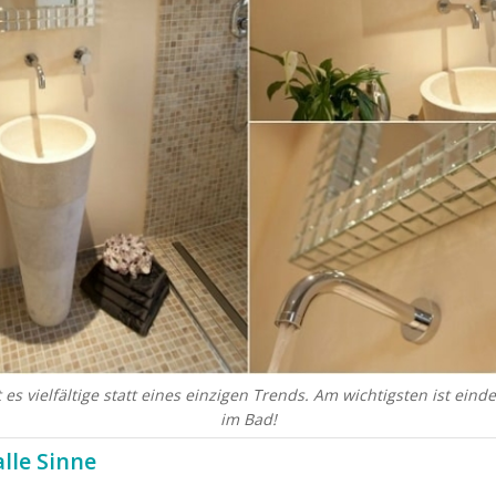
bt es vielfältige statt eines einzigen Trends. Am wichtigsten ist ein
im Bad!
lle Sinne