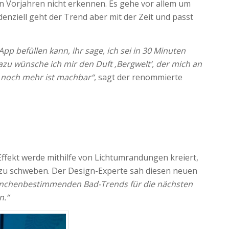
en Vorjahren nicht erkennen. Es gehe vor allem um
nziell geht der Trend aber mit der Zeit und passt
p befüllen kann, ihr sage, ich sei in 30 Minuten
azu wünsche ich mir den Duft ‚Bergwelt‘, der mich an
nd noch mehr ist machbar“
, sagt der renommierte
 Effekt werde mithilfe von Lichtumrandungen kreiert,
zu schweben. Der Design-Experte sah diesen neuen
ranchenbestimmenden Bad-Trends für die nächsten
n.“