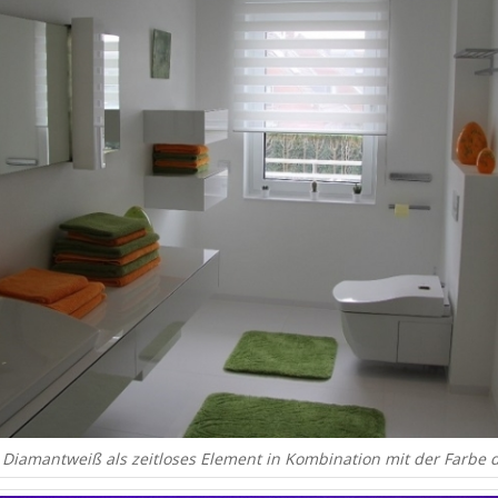
 Diamantweiß als zeitloses Element in Kombination mit der Farbe 