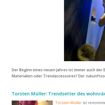
Der Beginn eines neuen Jahres ist immer auch der
Materialien oder Trendaccessoires? Der zukunftso
Torsten Müller: Trendsetter des wohnr
Torsten Müller
ist renommie