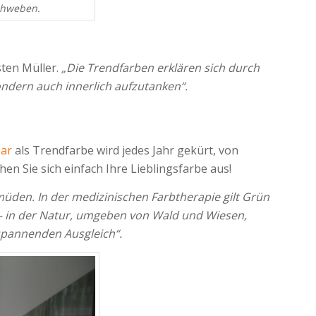
chweben.
sten Müller.
„Die Trendfarben erklären sich durch
ondern auch innerlich aufzutanken“.
ear
als Trendfarbe wird jedes Jahr gekürt, von
en Sie sich einfach Ihre Lieblingsfarbe aus!
müden. In der medizinischen Farbtherapie gilt Grün
n – in der Natur, umgeben von Wald und Wiesen,
spannenden Ausgleich“.