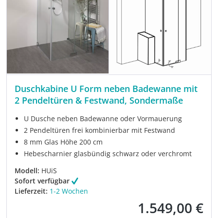
Duschkabine U Form neben Badewanne mit
2 Pendeltüren & Festwand, Sondermaße
U Dusche neben Badewanne oder Vormauerung
2 Pendeltüren frei kombinierbar mit Festwand
8 mm Glas Höhe 200 cm
Hebescharnier glasbündig schwarz oder verchromt
Modell:
HUiS
Sofort verfügbar
Lieferzeit:
1-2 Wochen
1.549,00 €
Verkaufspreis: