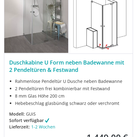
Duschkabine U Form neben Badewanne mit
2 Pendeltüren & Festwand
Rahmenlose Pendeltür U Dusche neben Badewanne
2 Pendeltüren frei kombinierbar mit Festwand
8 mm Glas Höhe 200 cm
Hebebeschlag glasbündig schwarz oder verchromt
Modell:
GUiS
Sofort verfügbar
Lieferzeit:
1-2 Wochen
Verkaufspreis: