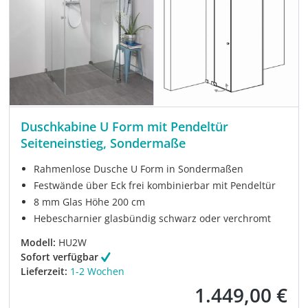
Duschkabine U Form mit Pendeltür
Seiteneinstieg, Sondermaße
Rahmenlose Dusche U Form in Sondermaßen
Festwände über Eck frei kombinierbar mit Pendeltür
8 mm Glas Höhe 200 cm
Hebescharnier glasbündig schwarz oder verchromt
Modell:
HU2W
Sofort verfügbar
Lieferzeit:
1-2 Wochen
1.449,00 €
Verkaufspreis: