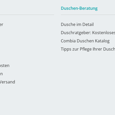
Duschen-Beratung
er
Dusche im Detail
Duschratgeber: Kostenlose
Combia Duschen Katalog
Tipps zur Pflege Ihrer Dusc
osten
en
 Versand