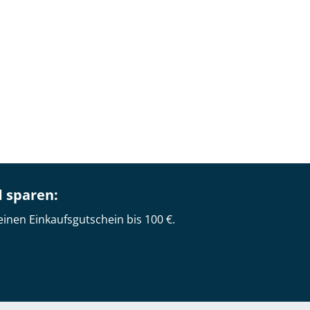
d sparen:
einen Einkaufsgutschein bis 100 €.