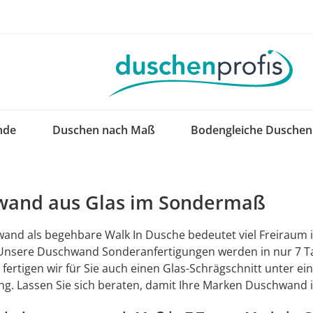
nde
Duschen nach Maß
Bodengleiche Duschen
wand aus Glas im Sondermaß
and als begehbare Walk In Dusche bedeutet viel Freiraum
 Unsere Duschwand Sonderanfertigungen werden in nur 7 Tag
fertigen wir für Sie auch einen Glas-Schrägschnitt unter ei
. Lassen Sie sich beraten, damit Ihre Marken Duschwand 