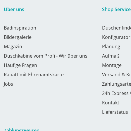
Über uns
Shop Service
Badinspiration
Duschenfind
Bildergalerie
Konfigurator
Magazin
Planung
Duschkabine vom Profi - Wir über uns
Aufmaß
Häufige Fragen
Montage
Rabatt mit Ehrenamtskarte
Versand & K
Jobs
Zahlungsart
24h Express
Kontakt
Lieferstatus
Zahlungsweisen