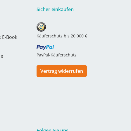
Sicher einkaufen
Käuferschutz bis 20.000 €
s E-Book
PayPal-Käuferschutz
he
Vertrag widerrufen
Folgen Sie uns