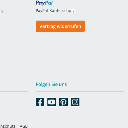
PayPal-Käuferschutz
he
Vertrag widerrufen
Folgen Sie uns
enschutz
AGB