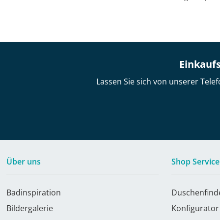
Einkaufs
Lassen Sie sich von unserer Telef
Über uns
Shop Service
Badinspiration
Duschenfind
Bildergalerie
Konfigurator