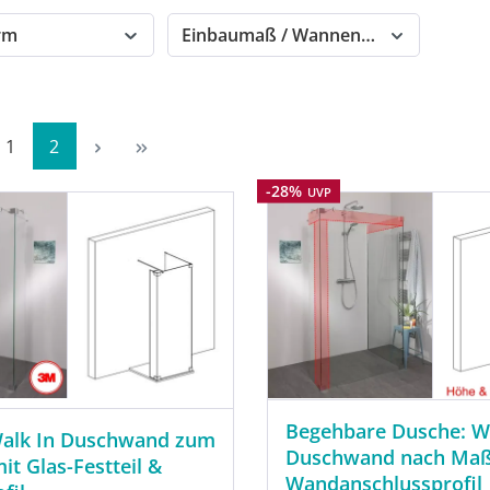
orm
Einbaumaß / Wannenmaß
Seite
Seite
1
2
Rabatt
-28%
UVP
Begehbare Dusche: W
alk In Duschwand zum
Duschwand nach Maß
it Glas-Festteil &
Wandanschlussprofil