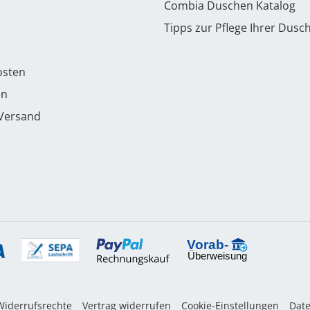
Combia Duschen Katalog
Tipps zur Pflege Ihrer Dusc
osten
en
 Versand
Widerrufsrechte
Vertrag widerrufen
Cookie-Einstellungen
Dat