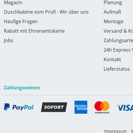
Magazin
Planung
Duschkabine vom Profi - Wir über uns
Aufmaß
Häufige Fragen
Montage
Rabatt mit Ehrenamtskarte
Versand & K
Jobs
Zahlungsart
24h Express
Kontakt
Lieferstatus
Zahlungsweisen
Impressum