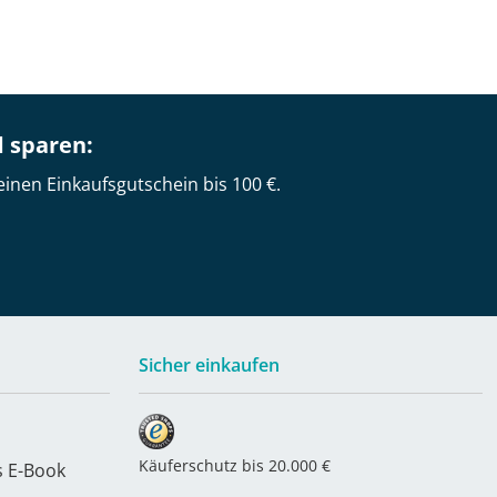
d sparen:
einen Einkaufsgutschein bis 100 €.
Sicher einkaufen
Käuferschutz bis 20.000 €
s E-Book