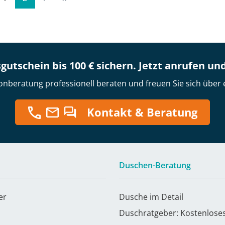
gutschein bis 100 € sichern. Jetzt anrufen un
onberatung professionell beraten und freuen Sie sich über 
Kontakt & Beratung
Duschen-Beratung
er
Dusche im Detail
Duschratgeber: Kostenlose