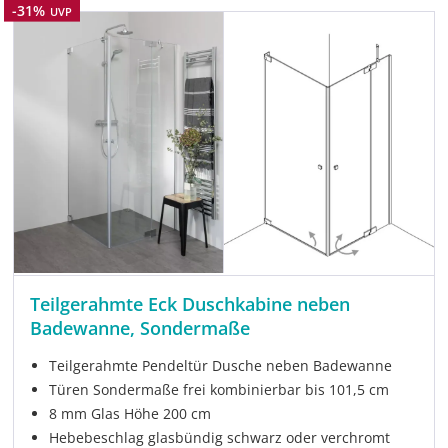
Rabatt
-31%
UVP
Teilgerahmte Eck Duschkabine neben
Badewanne, Sondermaße
Teilgerahmte Pendeltür Dusche neben Badewanne
Türen Sondermaße frei kombinierbar bis 101,5 cm
8 mm Glas Höhe 200 cm
Hebebeschlag glasbündig schwarz oder verchromt