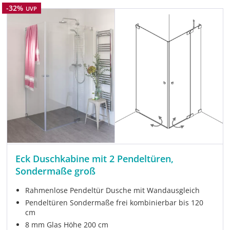
Rabatt
-32%
UVP
Eck Duschkabine mit 2 Pendeltüren,
Sondermaße groß
Rahmenlose Pendeltür Dusche mit Wandausgleich
Pendeltüren Sondermaße frei kombinierbar bis 120
cm
8 mm Glas Höhe 200 cm