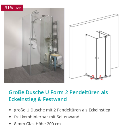
Rabatt
-31%
UVP
Große Dusche U Form 2 Pendeltüren als
Eckeinstieg & Festwand
große U Dusche mit 2 Pendeltüren als Eckeinstieg
frei kombinierbar mit Seitenwand
8 mm Glas Höhe 200 cm