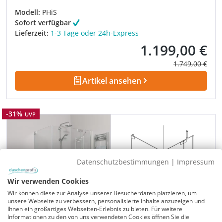
Modell:
PHiS
Sofort verfügbar
Lieferzeit:
1-3 Tage oder 24h-Express
1.199,00 €
Verkaufspreis:
Regulärer Prei
1.749,00 €
Artikel ansehen
Rabatt
-31%
UVP
Datenschutzbestimmungen
|
Impressum
Wir verwenden Cookies
Wir können diese zur Analyse unserer Besucherdaten platzieren, um
unsere Webseite zu verbessern, personalisierte Inhalte anzuzeigen und
Ihnen ein großartiges Webseiten-Erlebnis zu bieten. Für weitere
Informationen zu den von uns verwendeten Cookies öffnen Sie die