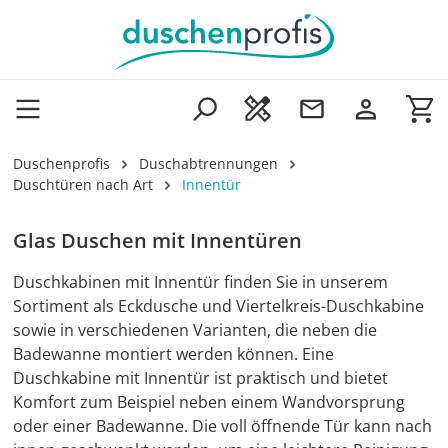
Zum Hauptinhalt springen
Wa
Duschenprofis
Duschabtrennungen
Duschtüren nach Art
Innentür
Glas Duschen mit Innentüren
Duschkabinen mit Innentür finden Sie in unserem
Sortiment als Eckdusche und Viertelkreis-Duschkabine
sowie in verschiedenen Varianten, die neben die
Badewanne montiert werden können. Eine
Duschkabine mit Innentür ist praktisch und bietet
Komfort zum Beispiel neben einem Wandvorsprung
oder einer Badewanne. Die voll öffnende Tür kann nach