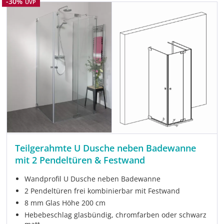
Rabatt
-30%
UVP
Teilgerahmte U Dusche neben Badewanne
mit 2 Pendeltüren & Festwand
Wandprofil U Dusche neben Badewanne
2 Pendeltüren frei kombinierbar mit Festwand
8 mm Glas Höhe 200 cm
Hebebeschlag glasbündig, chromfarben oder schwarz