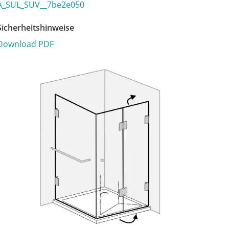
A_SUL_SUV__7be2e050
icherheitshinweise
Download PDF