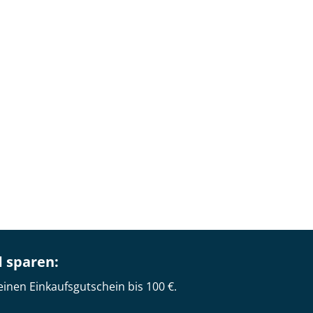
d sparen:
einen Einkaufsgutschein bis 100 €.