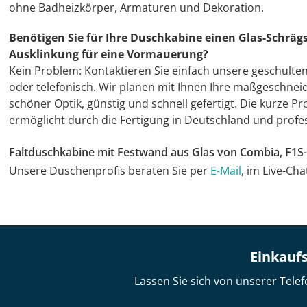
ohne Badheizkörper, Armaturen und Dekoration.
Benötigen Sie für Ihre Duschkabine einen Glas-Schrägs
Ausklinkung für eine Vormauerung?
Kein Problem: Kontaktieren Sie einfach unsere geschulte
oder telefonisch. Wir planen mit Ihnen Ihre maßgeschnei
schöner Optik, günstig und schnell gefertigt. Die kurze 
ermöglicht durch die Fertigung in Deutschland und profes
Faltduschkabine mit Festwand aus Glas von Combia, F1S
Unsere Duschenprofis beraten Sie per
E-Mail
, im Live-Ch
Einkaufs
Lassen Sie sich von unserer Telef