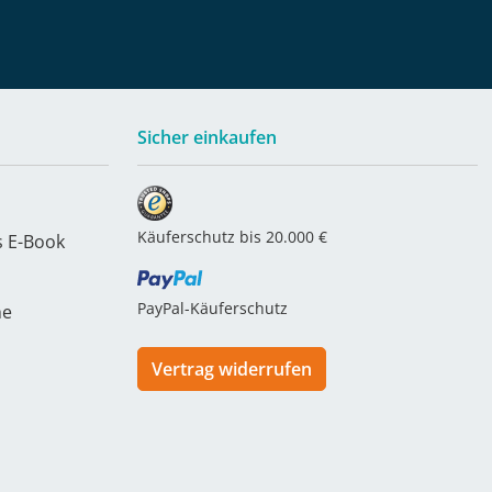
Sicher einkaufen
Käuferschutz bis 20.000 €
s E-Book
PayPal-Käuferschutz
he
Vertrag widerrufen