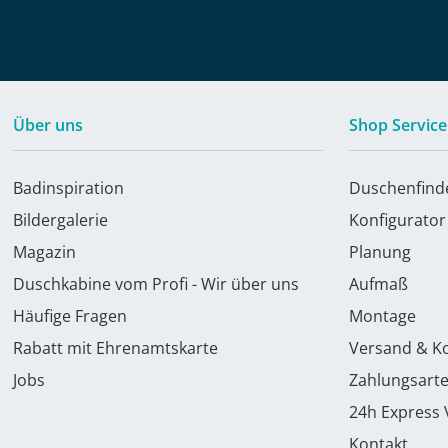
Über uns
Shop Service
Badinspiration
Duschenfind
Bildergalerie
Konfigurator
Magazin
Planung
Duschkabine vom Profi - Wir über uns
Aufmaß
Häufige Fragen
Montage
Rabatt mit Ehrenamtskarte
Versand & K
Jobs
Zahlungsart
24h Express
Kontakt