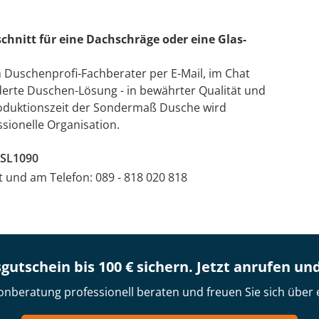
chnitt für eine Dachschräge oder eine Glas-
n Duschenprofi-Fachberater per E-Mail, im Chat
derte Duschen-Lösung - in bewährter Qualität und
Produktionszeit der Sondermaß Dusche wird
sionelle Organisation.
-SL1090
at und am Telefon: 089 - 818 020 818
gutschein bis 100 € sichern. Jetzt anrufen un
onberatung professionell beraten und freuen Sie sich über 