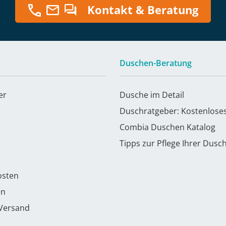
Kontakt & Beratung
Duschen-Beratung
er
Dusche im Detail
Duschratgeber: Kostenlose
Combia Duschen Katalog
Tipps zur Pflege Ihrer Dusc
osten
en
 Versand