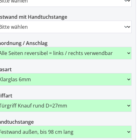
stwand mit Handtuchstange
ordnung / Anschlag
asart
iffart
andtuchstange