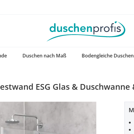
nde
Duschen nach Maß
Bodengleiche Duschen
 Festwand ESG Glas & Duschwanne 
M