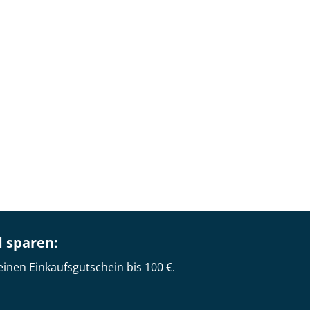
d sparen:
einen Einkaufsgutschein bis 100 €.