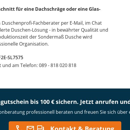
chnitt für eine Dachschräge oder eine Glas-
n Duschenprofi-Fachberater per E-Mail, im Chat
derte Duschen-Lösung - in bewährter Qualität und
Produktionszeit der Sondermaß Dusche wird
sionelle Organisation.
F2E-SL7575
at und am Telefon: 089 - 818 020 818
gutschein bis 100 € sichern. Jetzt anrufen un
onberatung professionell beraten und freuen Sie sich über 
Kontakt & Beratung