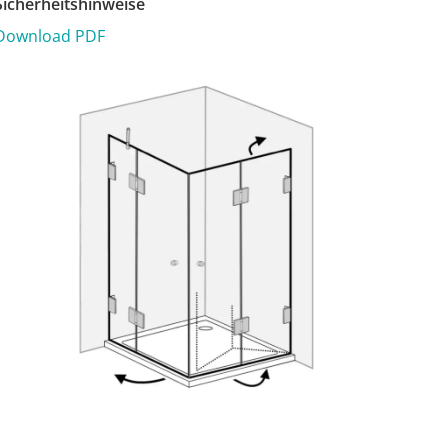
icherheitshinweise
Download PDF