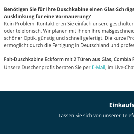
Benötigen Sie für Ihre Duschkabine einen Glas-Schrägs
Ausklinkung für eine Vormauerung?
Kein Problem: Kontaktieren Sie einfach unsere geschulte
oder telefonisch. Wir planen mit Ihnen Ihre maßgeschnei
schöner Optik, günstig und schnell gefertigt. Die kurze 
ermöglicht durch die Fertigung in Deutschland und profes
Falt-Duschkabine Eckform mit 2 Türen aus Glas, Combia 
Unsere Duschenprofis beraten Sie per
E-Mail
, im Live-Ch
Einkaufs
Lassen Sie sich von unserer Telef