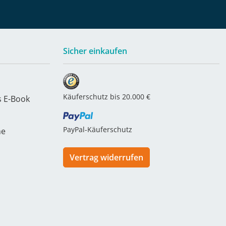
Sicher einkaufen
Käuferschutz bis 20.000 €
s E-Book
PayPal-Käuferschutz
he
Vertrag widerrufen