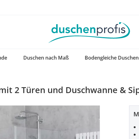
nde
Duschen nach Maß
Bodengleiche Duschen
 mit 2 Türen und Duschwanne & Si
M