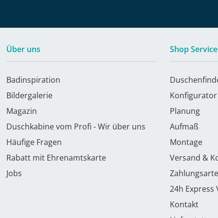
Über uns
Shop Service
Badinspiration
Duschenfind
Bildergalerie
Konfigurator
Magazin
Planung
Duschkabine vom Profi - Wir über uns
Aufmaß
Häufige Fragen
Montage
Rabatt mit Ehrenamtskarte
Versand & K
Jobs
Zahlungsart
24h Express
Kontakt