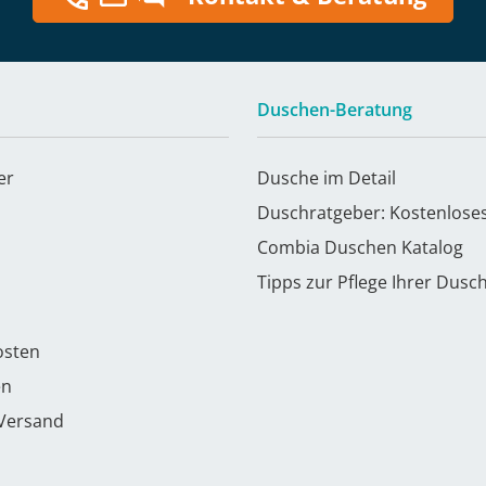
Duschen-Beratung
er
Dusche im Detail
Duschratgeber: Kostenlose
Combia Duschen Katalog
Tipps zur Pflege Ihrer Dusc
osten
en
 Versand