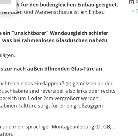
S
en auch für den bodengleichen Einbau geeignet.
nnenfüßen und Wannenschürze ist ein Einbau
e ein "unsichtbarer" Wandausgleich schiefer
n, was bei rahmenlosen Glasduschen nahezu
hlägen.
s zur nach außen öffnenden Glas-Türe an
beachten Sie das Einklappmaß (E) gemessen ab der
duschkabine sind reversibel, also links oder rechts
llbereich um 1 oder 2cm vergrößert werden
binen-Falttüre sorgt für einen großzügigen
n und mehrsprachiger Montageanleitung (D, GB, I,
ation.