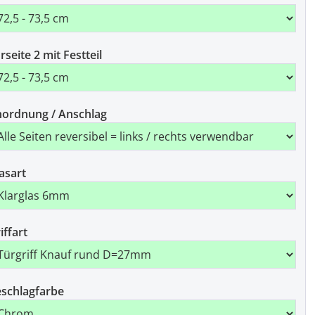
rseite 2 mit Festteil
ordnung / Anschlag
asart
iffart
schlagfarbe