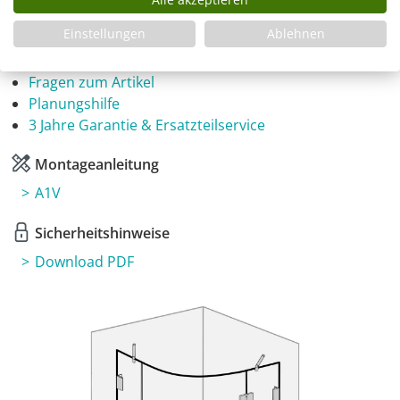
Einstellungen
Ablehnen
Infos
Fragen zum Artikel
Planungshilfe
3 Jahre Garantie & Ersatzteilservice
Montageanleitung
A1V
Sicherheitshinweise
Download PDF