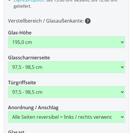
geliefert.
Verstellbereich / Glasaußenkante:
Glas-Höhe
Glasscharnierseite
Türgriffseite
Anordnung / Anschlag
Glasart