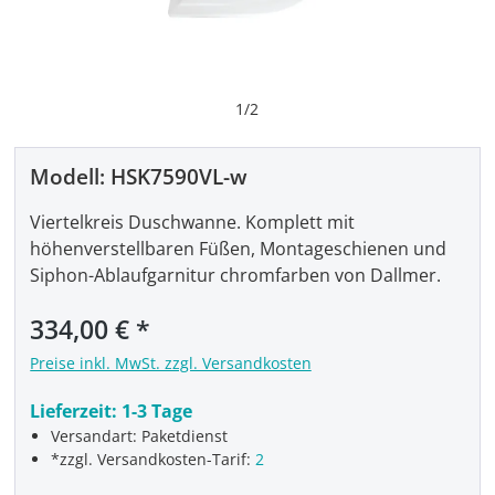
1
/
2
Modell:
HSK7590VL-w
Viertelkreis Duschwanne. Komplett mit
höhenverstellbaren Füßen, Montageschienen und
Siphon-Ablaufgarnitur chromfarben von Dallmer.
Regulärer Preis:
334,00 €
Preise inkl. MwSt. zzgl. Versandkosten
Lieferzeit:
1-3 Tage
Versandart: Paketdienst
*zzgl. Versandkosten-Tarif:
2