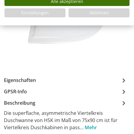
Alle akzeptieren
Einstellungen
Ablehnen
Eigenschaften
GPSR-Info
Beschreibung
Die superflache, asymmetrische Viertelkreis
Duschwanne von HSK im Maß von 75x90 cm ist für
Viertelkreis Duschkabinen in pass…
Mehr