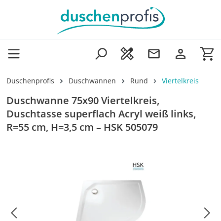
Zum Hauptinhalt springen
Wa
Duschenprofis
Duschwannen
Rund
Viertelkreis
Duschwanne 75x90 Viertelkreis,
Duschtasse superflach Acryl weiß links,
R=55 cm, H=3,5 cm – HSK 505079
Bildergalerie überspringen