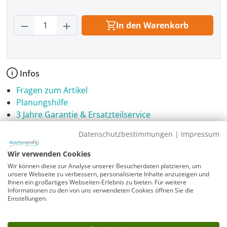
Produkt Anzahl: Gib den gewünschten Wer
In den Warenkorb
Infos
Fragen zum Artikel
Planungshilfe
3 Jahre Garantie & Ersatzteilservice
Datenschutzbestimmungen
|
Impressum
Sicherheitshinweise
Download PDF
Wir verwenden Cookies
Wir können diese zur Analyse unserer Besucherdaten platzieren, um
unsere Webseite zu verbessern, personalisierte Inhalte anzuzeigen und
Ihnen ein großartiges Webseiten-Erlebnis zu bieten. Für weitere
Informationen zu den von uns verwendeten Cookies öffnen Sie die
Einstellungen.