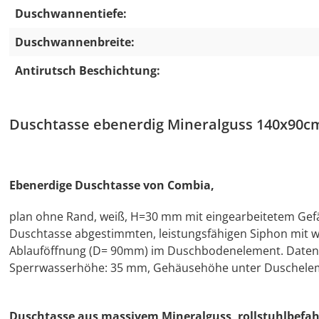
Duschwannentiefe:
Duschwannenbreite:
Antirutsch Beschichtung:
Duschtasse ebenerdig Mineralguss 140x90cm
Ebenerdige Duschtasse von Combia,
plan ohne Rand, weiß, H=30 mm mit eingearbeitetem Gefäl
Duschtasse abgestimmten, leistungsfähigen Siphon mit w
Ablauföffnung (D= 90mm) im Duschbodenelement. Daten Si
Sperrwasserhöhe: 35 mm, Gehäusehöhe unter Duschelem
Duschtasse aus massivem Mineralguss, rollstuhlbefah