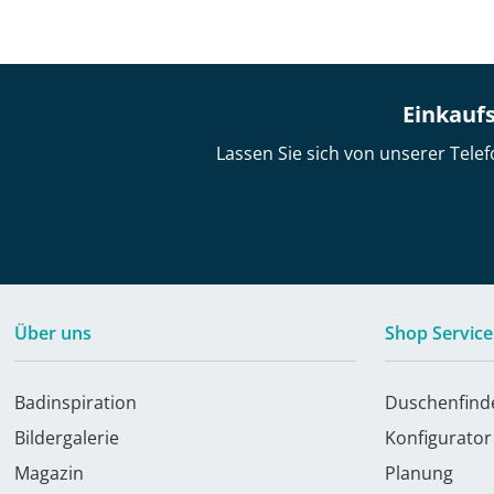
Einkaufs
Lassen Sie sich von unserer Telef
Über uns
Shop Service
Badinspiration
Duschenfind
Bildergalerie
Konfigurator
Magazin
Planung