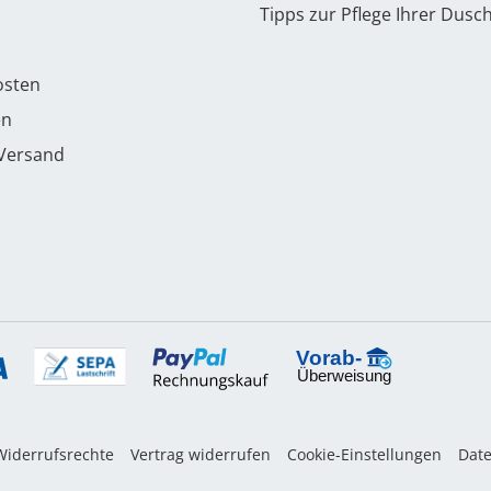
Tipps zur Pflege Ihrer Dusc
osten
en
 Versand
Widerrufsrechte
Vertrag widerrufen
Cookie-Einstellungen
Dat