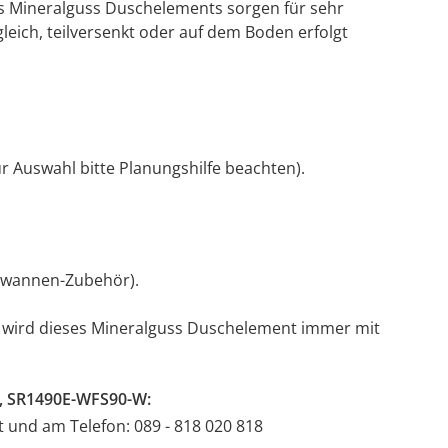
es Mineralguss Duschelements sorgen für sehr
eich, teilversenkt oder auf dem Boden erfolgt
r Auswahl bitte Planungshilfe beachten).
hwannen-Zubehör).
m) wird dieses Mineralguss Duschelement immer mit
g, SR1490E-WFS90-W:
at und am Telefon: 089 - 818 020 818