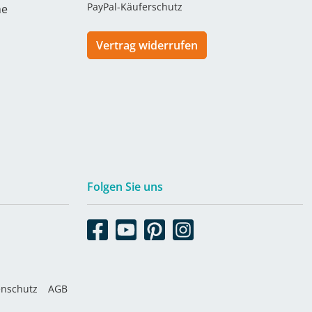
PayPal-Käuferschutz
he
Vertrag widerrufen
Folgen Sie uns
enschutz
AGB