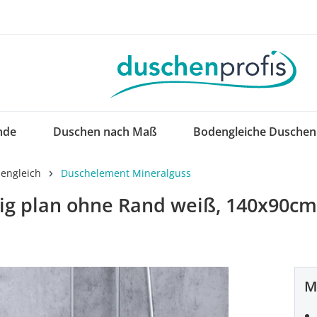
nde
Duschen nach Maß
Bodengleiche Duschen
engleich
Duschelement Mineralguss
g plan ohne Rand weiß, 140x90cm,
M