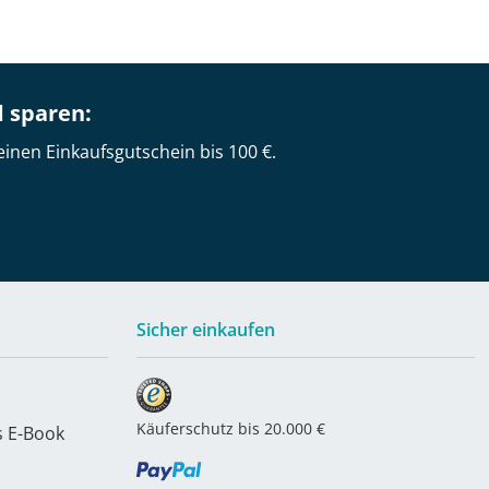
d sparen:
einen Einkaufsgutschein bis 100 €.
Sicher einkaufen
Käuferschutz bis 20.000 €
s E-Book