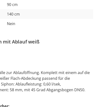
90 cm
140 cm
Nein
 mit Ablauf weiß
le zur Ablauföffnung. Komplett mit einem auf die
eißer Flach-Abdeckung passend für die
phon: Ablaufleistung: 0,60 l/sek,
ent: 58 mm, mit 45 Grad Abgangsbogen DN50.
rbar: