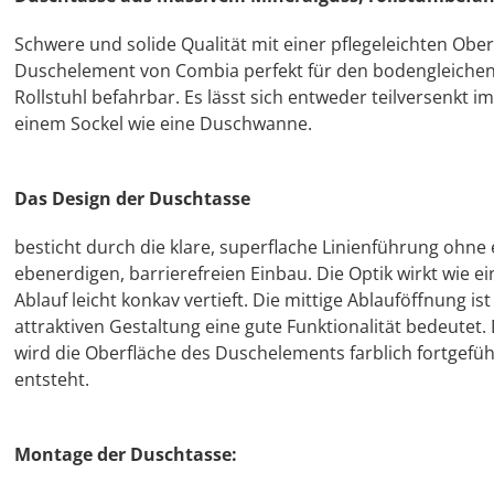
Schwere und solide Qualität mit einer pflegeleichten Ob
Duschelement von Combia perfekt für den bodengleichen
Rollstuhl befahrbar. Es lässt sich entweder teilversenkt
einem Sockel wie eine Duschwanne.
Das Design der Duschtasse
besticht durch die klare, superflache Linienführung ohn
ebenerdigen, barrierefreien Einbau. Die Optik wirkt wie e
Ablauf leicht konkav vertieft. Die mittige Ablauföffnung i
attraktiven Gestaltung eine gute Funktionalität bedeutet
wird die Oberfläche des Duschelements farblich fortgefü
entsteht.
Montage der Duschtasse: