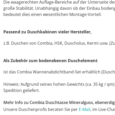
Die waagerechten Auflage-Bereiche auf der Unterseite d
große Stabilität. Unabhängig davon ob der Einbau bodengl
bedeutet dies einen wesentlichen Montage-Vorteil.
Passend zu Duschkabinen vieler Hersteller,
z.B. Duschen von Combia, HSK, Duscholux, Kermi usw. (Zu
Als Zubehör zum bodenebenen Duschelement
ist das Combia Wannenabdichtband-Set erhältlich (Dusc
Hinweis: Aufgrund seines hohen Gewichts (ca. 35 kg / q
Spedition geliefert.
Mehr Info zu Combia Duschtasse Mineralguss, ebenerdi
Unsere Duschenprofis beraten Sie per
E-Mail
, im Live-Ch