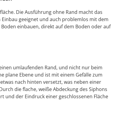
erfläche. Die Ausführung ohne Rand macht das
 Einbau geeignet und auch problemlos mit dem
 im Boden einbauen, direkt auf dem Boden oder auf
e einen umlaufenden Rand, und nicht nur beim
ine plane Ebene und ist mit einem Gefälle zum
st etwas nach hinten versetzt, was neben einer
. Durch die flache, weiße Abdeckung des Siphons
hrt und der Eindruck einer geschlossenen Fläche