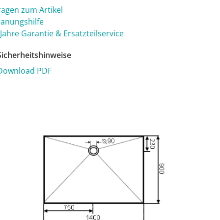
ragen zum Artikel
lanungshilfe
 Jahre Garantie & Ersatzteilservice
icherheitshinweise
Download PDF