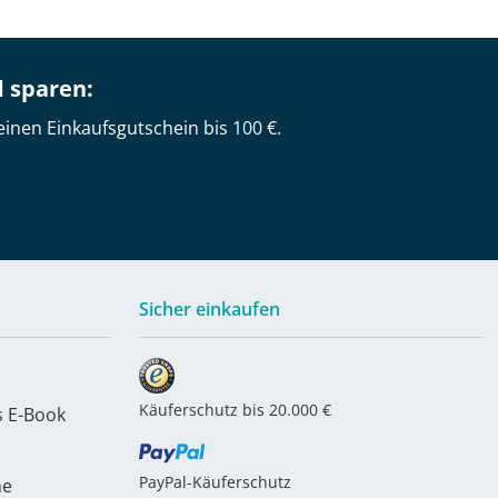
d sparen:
einen Einkaufsgutschein bis 100 €.
Sicher einkaufen
Käuferschutz bis 20.000 €
s E-Book
PayPal-Käuferschutz
he