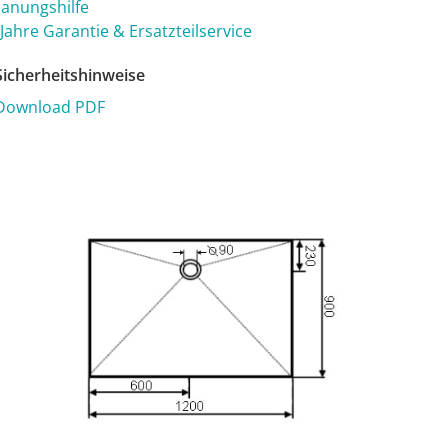
lanungshilfe
 Jahre Garantie & Ersatzteilservice
icherheitshinweise
Download PDF