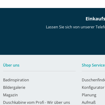
Einkaufs
Lassen Sie sich von unserer Telef
Über uns
Shop Service
Badinspiration
Duschenfind
Bildergalerie
Konfigurator
Magazin
Planung
Duschkabine vom Profi - Wir über uns
Aufmaß