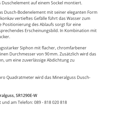
s Duschelement auf einem Sockel montiert.
as Dusch-Bodenelement mit seiner eleganten Form
t konkav vertieftes Gefälle führt das Wasser zum
e Positionierung des Ablaufs sorgt für eine
nsprechendes Erscheinungsbild.
In Kombination mit
cker.
ngsstarker Siphon mit flacher, chromfarbener
 einen Durchmesser von 90 mm.
Zusätzlich wird das
, um eine zuverlässige Abdichtung zu
 pro Quadratmeter wird das Mineralguss Dusch-
ralguss, SR1290E-W
at und am Telefon: 089 - 818 020 818