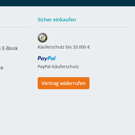
Sicher einkaufen
Käuferschutz bis 20.000 €
s E-Book
PayPal-Käuferschutz
he
Vertrag widerrufen