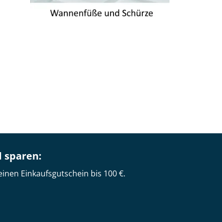
d sparen:
einen Einkaufsgutschein bis 100 €.