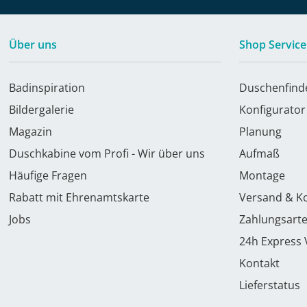
Über uns
Shop Service
Badinspiration
Duschenfind
Bildergalerie
Konfigurator
Magazin
Planung
Duschkabine vom Profi - Wir über uns
Aufmaß
Häufige Fragen
Montage
Rabatt mit Ehrenamtskarte
Versand & K
Jobs
Zahlungsart
24h Express
Kontakt
Lieferstatus