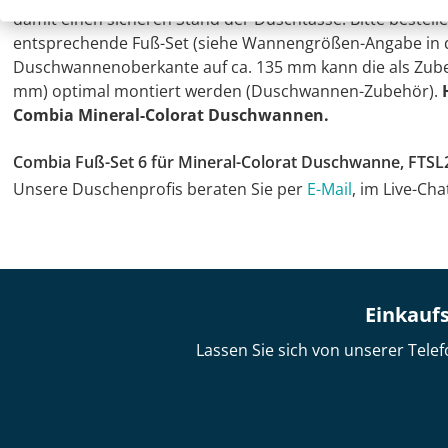
damit einen sicheren Stand der Duschtasse. Bitte beste
entsprechende Fuß-Set (siehe Wannengrößen-Angabe in der
Duschwannenoberkante auf ca. 135 mm kann die als Zube
mm) optimal montiert werden (Duschwannen-Zubehör).
Combia Mineral-Colorat Duschwannen.
Combia Fuß-Set 6 für Mineral-Colorat Duschwanne, FTS
Unsere Duschenprofis beraten Sie per
E-Mail
, im Live-Ch
Einkaufs
Lassen Sie sich von unserer Telef