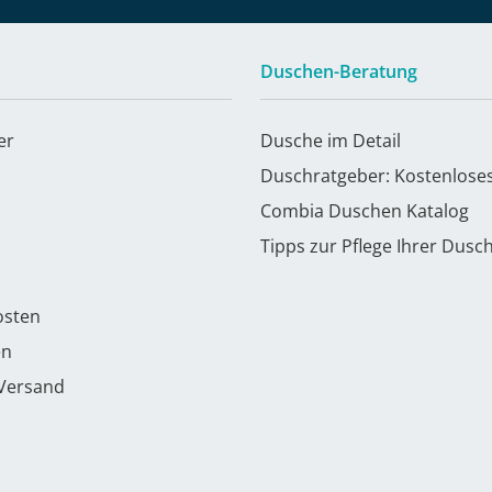
Duschen-Beratung
er
Dusche im Detail
Duschratgeber: Kostenlose
Combia Duschen Katalog
Tipps zur Pflege Ihrer Dusc
osten
en
 Versand