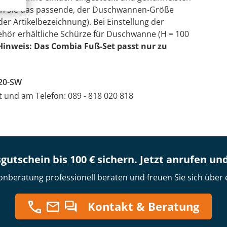
llen Sie das passende, der Duschwannen-Größe
 Artikelbezeichnung). Bei Einstellung der
hör erhältliche Schürze für Duschwanne (H = 100
Hinweis: Das Combia Fuß-Set passt nur zu
L20-SW
at und am Telefon: 089 - 818 020 818
gutschein bis 100 € sichern. Jetzt anrufen un
onberatung professionell beraten und freuen Sie sich über 
Kontakt & Beratung