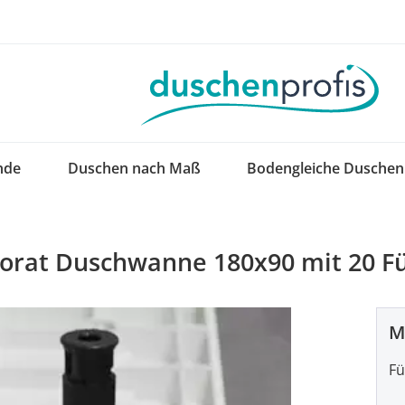
nde
Duschen nach Maß
Bodengleiche Duschen
lorat Duschwanne 180x90 mit 20 F
M
Fü