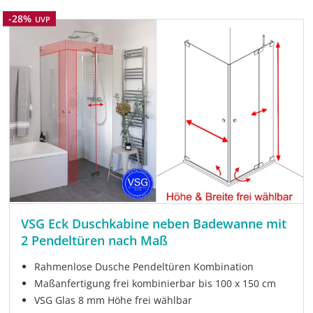
Rabatt
-28%
UVP
VSG Eck Duschkabine neben Badewanne mit
2 Pendeltüren nach Maß
Rahmenlose Dusche Pendeltüren Kombination
Maßanfertigung frei kombinierbar bis 100 x 150 cm
VSG Glas 8 mm Höhe frei wählbar