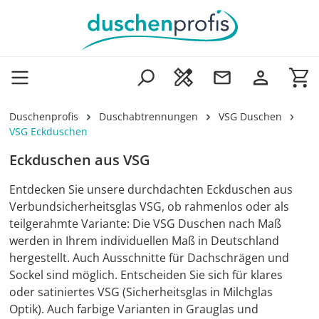
Zum Hauptinhalt springen
Wa
Duschenprofis
Duschabtrennungen
VSG Duschen
VSG Eckduschen
Eckduschen aus VSG
Entdecken Sie unsere durchdachten Eckduschen aus
Verbundsicherheitsglas VSG, ob rahmenlos oder als
teilgerahmte Variante: Die VSG Duschen nach Maß
werden in Ihrem individuellen Maß in Deutschland
hergestellt. Auch Ausschnitte für Dachschrägen und
Sockel sind möglich. Entscheiden Sie sich für klares
oder satiniertes VSG (Sicherheitsglas in Milchglas
Optik). Auch farbige Varianten in Grauglas und