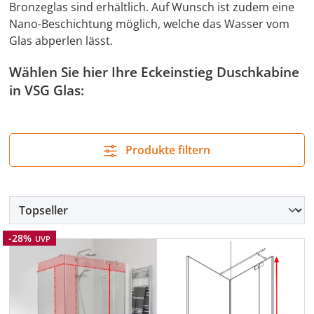
Bronzeglas sind erhältlich. Auf Wunsch ist zudem eine
Nano-Beschichtung möglich, welche das Wasser vom
Glas abperlen lässt.
Wählen Sie hier Ihre Eckeinstieg Duschkabine
in VSG Glas:
Produkte filtern
Rabatt
-28%
UVP