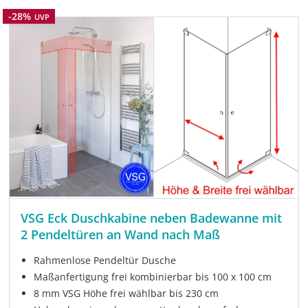
Rabatt
-28%
UVP
VSG Eck Duschkabine neben Badewanne mit
2 Pendeltüren an Wand nach Maß
Rahmenlose Pendeltür Dusche
Maßanfertigung frei kombinierbar bis 100 x 100 cm
8 mm VSG Höhe frei wählbar bis 230 cm