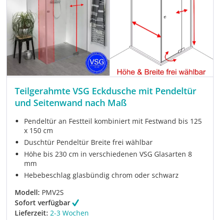
Teilgerahmte VSG Eckdusche mit Pendeltür
und Seitenwand nach Maß
Pendeltür an Festteil kombiniert mit Festwand bis 125
x 150 cm
Duschtür Pendeltür Breite frei wählbar
Höhe bis 230 cm in verschiedenen VSG Glasarten 8
mm
Hebebeschlag glasbündig chrom oder schwarz
Modell:
PMV2S
Sofort verfügbar
Lieferzeit:
2-3 Wochen