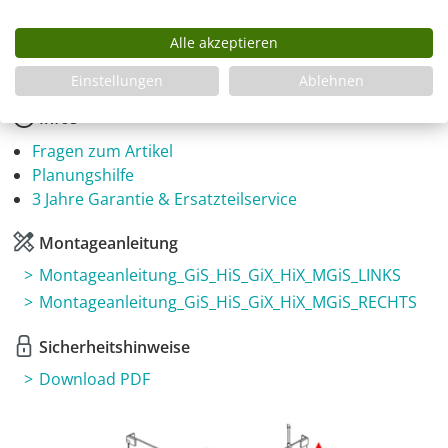
Produkt Anzahl: Gib den gewünschten Wer
In den Warenkorb
Alle akzeptieren
Einstellungen
Ablehnen
Infos
Fragen zum Artikel
Planungshilfe
3 Jahre Garantie & Ersatzteilservice
Montageanleitung
Montageanleitung_GiS_HiS_GiX_HiX_MGiS_LINKS
Montageanleitung_GiS_HiS_GiX_HiX_MGiS_RECHTS
Sicherheitshinweise
Download PDF