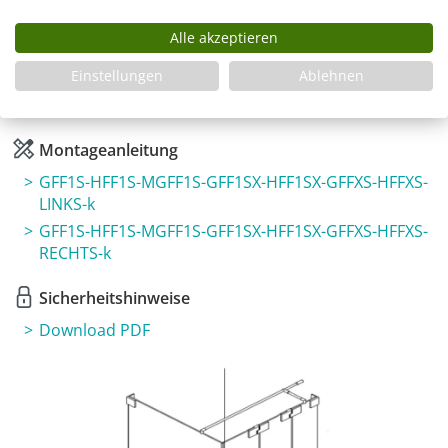
Infos
Alle akzeptieren
Fragen zum Artikel
Einstellungen
Ablehnen
Planungshilfe
3 Jahre Garantie & Ersatzteilservice
Montageanleitung
GFF1S-HFF1S-MGFF1S-GFF1SX-HFF1SX-GFFXS-HFFXS-
LINKS-k
GFF1S-HFF1S-MGFF1S-GFF1SX-HFF1SX-GFFXS-HFFXS-
RECHTS-k
Sicherheitshinweise
Download PDF