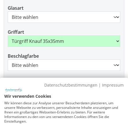
Glasart
Griffart
Beschlagfarbe
Montage
Datenschutzbestimmungen
|
Impressum
Wir verwenden Cookies
Wir können diese zur Analyse unserer Besucherdaten platzieren, um
Produkt Anzahl: Gib den gewünschten Wer
In den Warenkorb
unsere Webseite zu verbessern, personalisierte Inhalte anzuzeigen und
Ihnen ein großartiges Webseiten-Erlebnis zu bieten. Für weitere
Informationen zu den von uns verwendeten Cookies öffnen Sie die
Einstellungen.