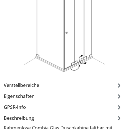
Verstellbereiche
Eigenschaften
GPSR-Info
Beschreibung
Rahmenlose Combia Glas Duschkabine faltbar mit