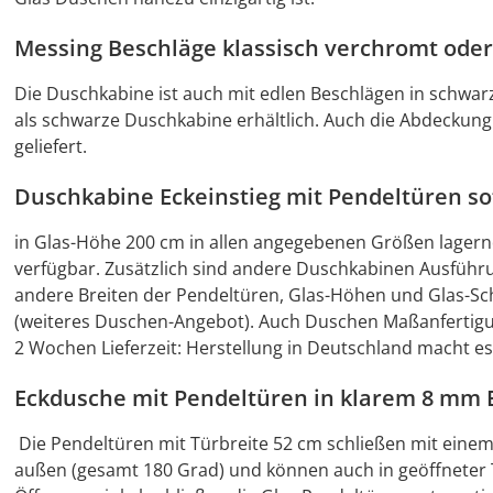
Messing Beschläge klassisch verchromt ode
Die Duschkabine ist auch mit edlen Beschlägen in schwarz 
als schwarze Duschkabine erhältlich. Auch die Abdeckung
geliefert.
Duschkabine Eckeinstieg mit Pendeltüren sof
in Glas-Höhe 200 cm in allen angegebenen Größen lagern
verfügbar. Zusätzlich sind andere Duschkabinen Ausführu
andere Breiten der Pendeltüren, Glas-Höhen und Glas-Sch
(weiteres Duschen-Angebot). Auch Duschen Maßanfertigu
2 Wochen Lieferzeit: Herstellung in Deutschland macht es
Eckdusche mit Pendeltüren in klarem 8 mm E
Die Pendeltüren mit Türbreite 52 cm schließen mit eine
außen (gesamt 180 Grad) und können auch in geöffneter T