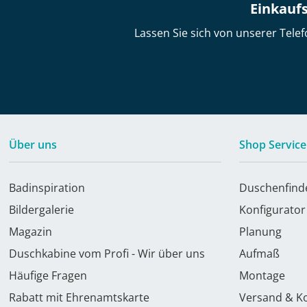
Einkaufs
Lassen Sie sich von unserer Telef
Über uns
Shop Service
Badinspiration
Duschenfind
Bildergalerie
Konfigurator
Magazin
Planung
Duschkabine vom Profi - Wir über uns
Aufmaß
Häufige Fragen
Montage
Rabatt mit Ehrenamtskarte
Versand & K