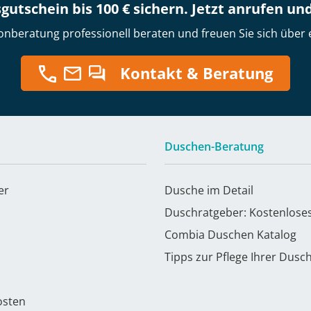
gutschein bis 100 € sichern. Jetzt anrufen un
onberatung professionell beraten und freuen Sie sich über 
Kontakt & Beratung
Duschen-Beratung
er
Dusche im Detail
Duschratgeber: Kostenlose
Combia Duschen Katalog
Tipps zur Pflege Ihrer Dusc
osten