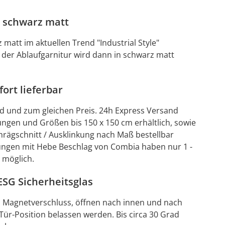
r schwarz matt
matt im aktuellen Trend "Industrial Style"
 der Ablaufgarnitur wird dann in schwarz matt
ort lieferbar
d und zum gleichen Preis. 24h Express Versand
ngen und Größen bis 150 x 150 cm erhältlich, sowie
rägschnitt / Ausklinkung nach Maß bestellbar
ngen mit Hebe Beschlag von Combia haben nur 1 -
 möglich.
SG Sicherheitsglas
m Magnetverschluss, öffnen nach innen und nach
ür-Position belassen werden. Bis circa 30 Grad