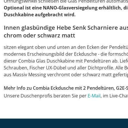
Öffnungswinkel schließen die Glas Pendeltüren automatis
Optional ist eine NANO-Glasversiegelung erhältlich, di
Duschkabine aufgebracht wird.
Innen glasbündige Hebe Senk Scharniere au
chrom oder schwarz matt
sitzen elegant oben und unten an den Ecken der Pendelt
modernes Erscheinungsbild der Eckdusche - die formschö
dieser Combia Glas Duschkabine mit Pendeltüren ab. Liefe
Schrauben, Fischer UX-Dübel und aller Dichtprofile. Alle
aus Massiv Messing verchromt oder schwarz matt geferti
Mehr Info zu Combia Eckdusche mit 2 Pendeltüren, G2E-
Unsere Duschenprofis beraten Sie per
E-Mail
, im Live-Ch