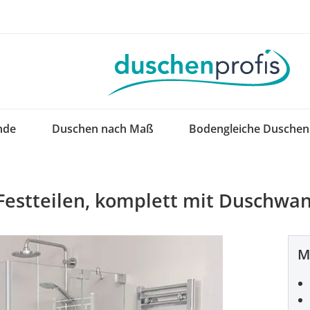
nde
Duschen nach Maß
Bodengleiche Duschen
Festteilen, komplett mit Duschwa
M