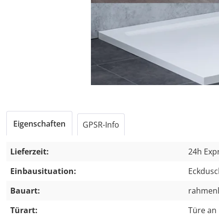
Eigenschaften
GPSR-Info
Lieferzeit:
24h Expr
Einbausituation:
Eckdusc
Bauart:
rahmen
Türart:
Türe an 