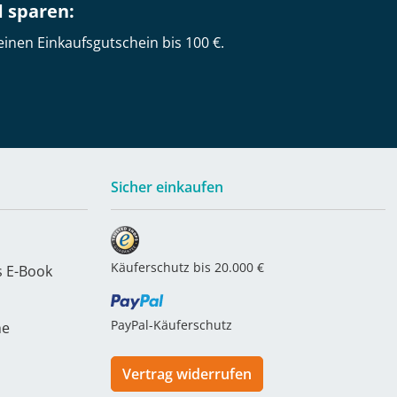
d sparen:
einen Einkaufsgutschein bis 100 €.
Sicher einkaufen
Käuferschutz bis 20.000 €
s E-Book
PayPal-Käuferschutz
he
Vertrag widerrufen