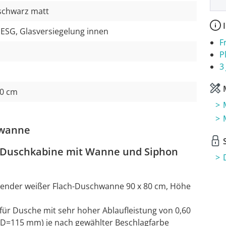
schwarz matt
I
 ESG, Glasversiegelung innen
F
P
3
M
90 cm
hwanne
S
: Duschkabine mit Wanne und Siphon
ender weißer Flach-Duschwanne 90 x 80 cm, Höhe
ür Dusche mit sehr hoher Ablaufleistung von 0,60
(D=115 mm) je nach gewählter Beschlagfarbe