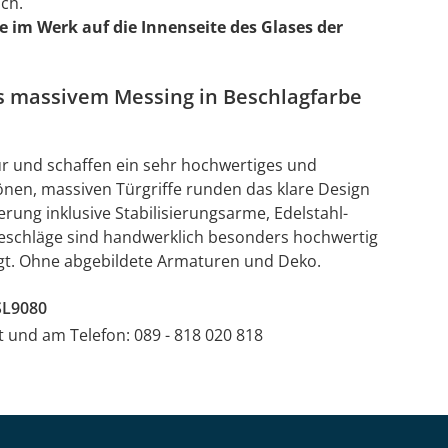
ch.
e im Werk auf die Innenseite des Glases der
s massivem Messing in Beschlagfarbe
ür und schaffen ein sehr hochwertiges und
nen, massiven Türgriffe runden das klare Design
rung inklusive Stabilisierungsarme, Edelstahl-
 Beschläge sind handwerklich besonders hochwertig
gt. Ohne abgebildete Armaturen und Deko.
SL9080
at und am Telefon: 089 - 818 020 818