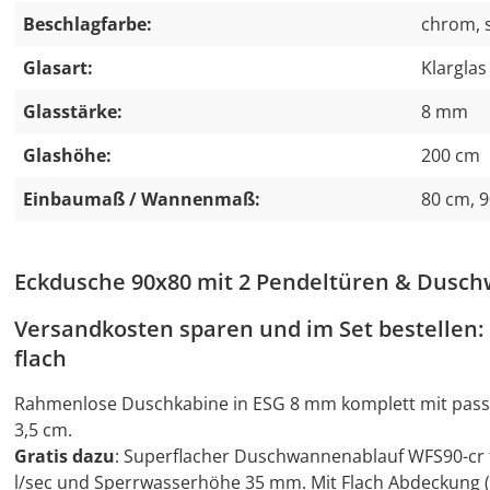
Beschlagfarbe:
chrom, 
Glasart:
Klarglas
Glasstärke:
8 mm
Glashöhe:
200 cm
Einbaumaß / Wannenmaß:
80 cm, 
Eckdusche 90x80 mit 2 Pendeltüren & Dusc
Versandkosten sparen und im Set bestellen
flach
Rahmenlose Duschkabine in ESG 8 mm komplett mit pass
3,5 cm.
Gratis dazu
: Superflacher Duschwannenablauf WFS90-cr f
l/sec und Sperrwasserhöhe 35 mm. Mit Flach Abdeckung 