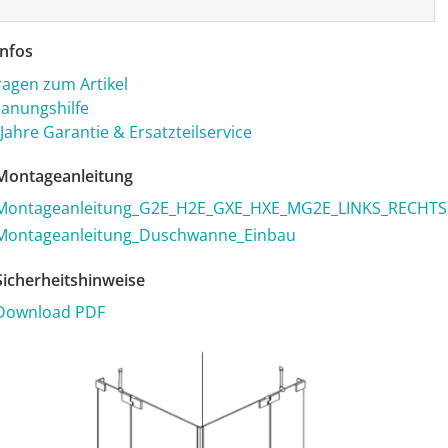
nfos
ragen zum Artikel
lanungshilfe
 Jahre Garantie & Ersatzteilservice
ontageanleitung
Montageanleitung_G2E_H2E_GXE_HXE_MG2E_LINKS_RECHTS
Montageanleitung_Duschwanne_Einbau
icherheitshinweise
Download PDF