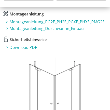
3 Jahre Garantie & Ersatzteilservice
Montageanleitung
Montageanleitung_PG2E_PH2E_PGXE_PHXE_PMG2E
Montageanleitung_Duschwanne_Einbau
Sicherheitshinweise
Download PDF