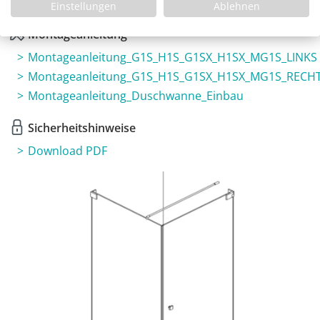
3 Jahre Garantie & Ersatzteilservice
Einstellungen
Ablehnen
Montageanleitung
Montageanleitung_G1S_H1S_G1SX_H1SX_MG1S_LINKS
Montageanleitung_G1S_H1S_G1SX_H1SX_MG1S_RECH
Montageanleitung_Duschwanne_Einbau
Sicherheitshinweise
Download PDF