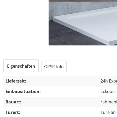
Eigenschaften
GPSR-Info
Lieferzeit:
24h Expr
Einbausituation:
Eckdusc
Bauart:
rahmen
Türart:
Türe an 