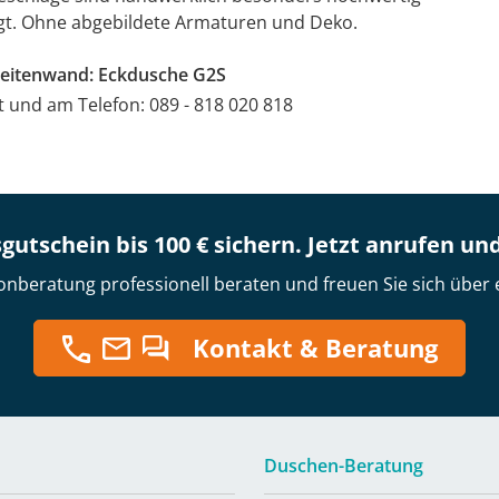
gt. Ohne abgebildete Armaturen und Deko.
 Seitenwand: Eckdusche G2S
at und am Telefon: 089 - 818 020 818
gutschein bis 100 € sichern. Jetzt anrufen un
onberatung professionell beraten und freuen Sie sich über 
Kontakt & Beratung
Duschen-Beratung