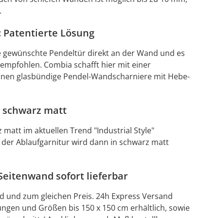
.
 Patentierte Lösung
ie gewünschte Pendeltür direkt an der Wand und es
 empfohlen. Combia schafft hier mit einer
, innen glasbündige Pendel-Wandscharniere mit Hebe-
r schwarz matt
matt im aktuellen Trend "Industrial Style"
 der Ablaufgarnitur wird dann in schwarz matt
eitenwand sofort lieferbar
d und zum gleichen Preis. 24h Express Versand
ngen und Größen bis 150 x 150 cm erhältlich, sowie