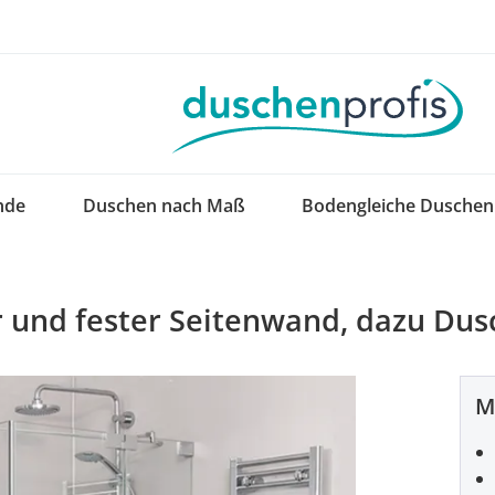
nde
Duschen nach Maß
Bodengleiche Duschen
 und fester Seitenwand, dazu Dus
M