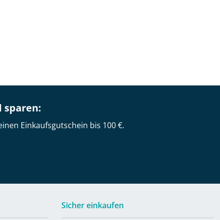
d sparen:
einen Einkaufsgutschein bis 100 €.
Sicher einkaufen