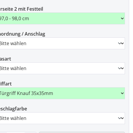
rseite 2 mit Festteil
ordnung / Anschlag
asart
iffart
schlagfarbe