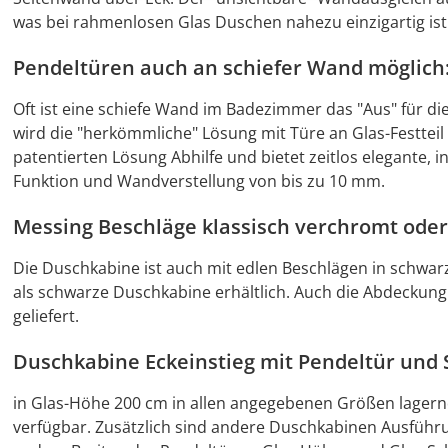
was bei rahmenlosen Glas Duschen nahezu einzigartig ist
Pendeltüren auch an schiefer Wand möglich:
Oft ist eine schiefe Wand im Badezimmer das "Aus" für d
wird die "herkömmliche" Lösung mit Türe an Glas-Festteil
patentierten Lösung Abhilfe und bietet zeitlos elegante
Funktion und Wandverstellung von bis zu 10 mm.
Messing Beschläge klassisch verchromt ode
Die Duschkabine ist auch mit edlen Beschlägen in schwarz 
als schwarze Duschkabine erhältlich. Auch die Abdeckung
geliefert.
Duschkabine Eckeinstieg mit Pendeltür und S
in Glas-Höhe 200 cm in allen angegebenen Größen lagern
verfügbar. Zusätzlich sind andere Duschkabinen Ausführu