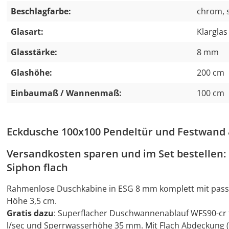
Beschlagfarbe:
chrom, 
Glasart:
Klarglas
Glasstärke:
8 mm
Glashöhe:
200 cm
Einbaumaß / Wannenmaß:
100 cm
Eckdusche 100x100 Pendeltür und Festwan
Versandkosten sparen und im Set bestellen
Siphon flach
Rahmenlose Duschkabine in ESG 8 mm komplett mit pass
Höhe 3,5 cm.
Gratis dazu
: Superflacher Duschwannenablauf WFS90-cr f
l/sec und Sperrwasserhöhe 35 mm. Mit Flach Abdeckung 