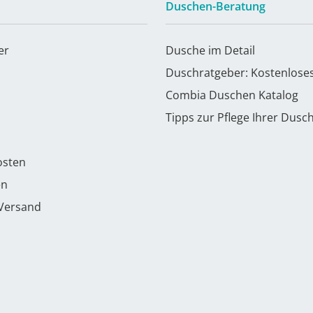
Duschen-Beratung
er
Dusche im Detail
Duschratgeber: Kostenlose
Combia Duschen Katalog
Tipps zur Pflege Ihrer Dusc
osten
en
 Versand