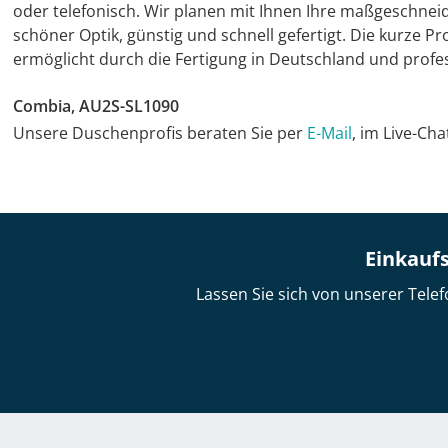
oder telefonisch. Wir planen mit Ihnen Ihre maßgeschnei
schöner Optik, günstig und schnell gefertigt. Die kurze 
ermöglicht durch die Fertigung in Deutschland und profes
Combia, AU2S-SL1090
Unsere Duschenprofis beraten Sie per
E-Mail
, im Live-Ch
Einkaufs
Lassen Sie sich von unserer Telef