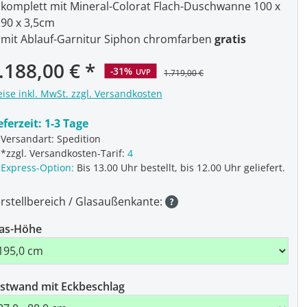
komplett mit Mineral-Colorat Flach-Duschwanne 100 x
90 x 3,5cm
mit Ablauf-Garnitur Siphon chromfarben
gratis
.188,00 €
-31%
UVP
1.719,00 €
eise inkl. MwSt. zzgl. Versandkosten
eferzeit:
1-3 Tage
Versandart: Spedition
*zzgl. Versandkosten-Tarif:
4
Express-Option:
Bis 13.00 Uhr bestellt, bis 12.00 Uhr geliefert.
rstellbereich / Glasaußenkante:
as-Höhe
stwand mit Eckbeschlag