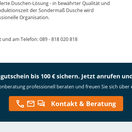
derte Duschen-Lösung - in bewährter Qualität und
Produktionszeit der Sondermaß Dusche wird
sionelle Organisation.
at und am Telefon: 089 - 818 020 818
gutschein bis 100 € sichern. Jetzt anrufen un
onberatung professionell beraten und freuen Sie sich über 
Kontakt & Beratung