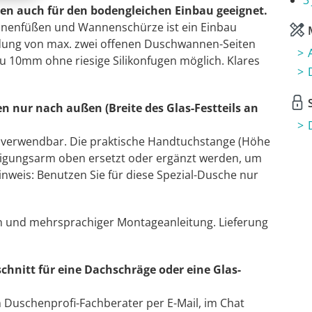
3
en auch für den bodengleichen Einbau geeignet.
nnenfüßen und Wannenschürze ist ein Einbau
M
dung von max. zwei offenen Duschwannen-Seiten
zu 10mm ohne riesige Silikonfugen möglich. Klares
S
 nur nach außen (Breite des Glas-Festteils an
ts verwendbar. Die praktische Handtuchstange (Höhe
stigungsarm oben ersetzt oder ergänzt werden, um
nweis: Benutzen Sie für diese Spezial-Dusche nur
ln und mehrsprachiger Montageanleitung. Lieferung
chnitt für eine Dachschräge oder eine Glas-
n Duschenprofi-Fachberater per E-Mail, im Chat