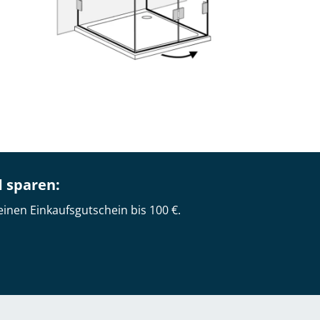
d sparen:
einen Einkaufsgutschein bis 100 €.