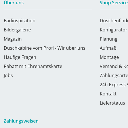
Über uns
Shop Service
Badinspiration
Duschenfind
Bildergalerie
Konfigurator
Magazin
Planung
Duschkabine vom Profi - Wir über uns
Aufmaß
Häufige Fragen
Montage
Rabatt mit Ehrenamtskarte
Versand & K
Jobs
Zahlungsart
24h Express
Kontakt
Lieferstatus
Zahlungsweisen