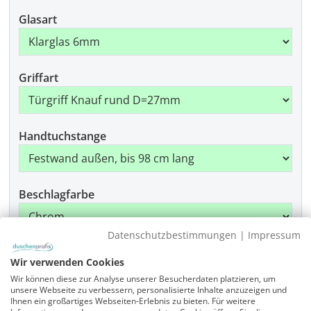
Glasart
Griffart
Handtuchstange
Beschlagfarbe
Datenschutzbestimmungen
|
Impressum
Produkt Anzahl: Gib den gewünschten Wer
In den Warenkorb
Wir verwenden Cookies
Wir können diese zur Analyse unserer Besucherdaten platzieren, um
unsere Webseite zu verbessern, personalisierte Inhalte anzuzeigen und
Ihnen ein großartiges Webseiten-Erlebnis zu bieten. Für weitere
Artikelnummer