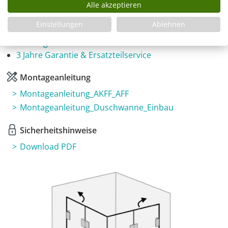
Alle akzeptieren
Infos
Einstellungen
Ablehnen
Fragen zum Artikel
Planungshilfe
3 Jahre Garantie & Ersatzteilservice
Montageanleitung
Montageanleitung_AKFF_AFF
Montageanleitung_Duschwanne_Einbau
Sicherheitshinweise
Download PDF