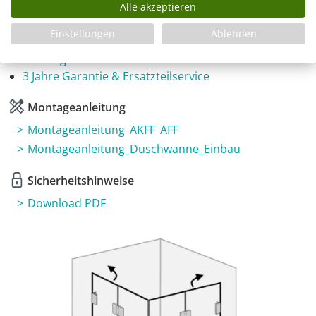
Alle akzeptieren
Infos
Einstellungen
Ablehnen
Fragen zum Artikel
Planungshilfe
3 Jahre Garantie & Ersatzteilservice
Montageanleitung
Montageanleitung_AKFF_AFF
Montageanleitung_Duschwanne_Einbau
Sicherheitshinweise
Download PDF