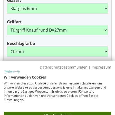
Glasart
Griffart
Beschlagfarbe
Montage
Datenschutzbestimmungen
|
Impressum
Wir verwenden Cookies
Wir können diese zur Analyse unserer Besucherdaten platzieren, um
Produkt Anzahl: Gib den gewünschten Wer
unsere Webseite zu verbessern, personalisierte Inhalte anzuzeigen und
In den Warenkorb
Ihnen ein großartiges Webseiten-Erlebnis zu bieten. Für weitere
Informationen zu den von uns verwendeten Cookies öffnen Sie die
Einstellungen.
Infos