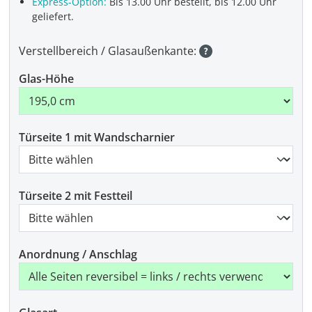
Express-Option:
Bis 13.00 Uhr bestellt, bis 12.00 Uhr
geliefert.
Verstellbereich / Glasaußenkante:
Glas-Höhe
Türseite 1 mit Wandscharnier
Türseite 2 mit Festteil
Anordnung / Anschlag