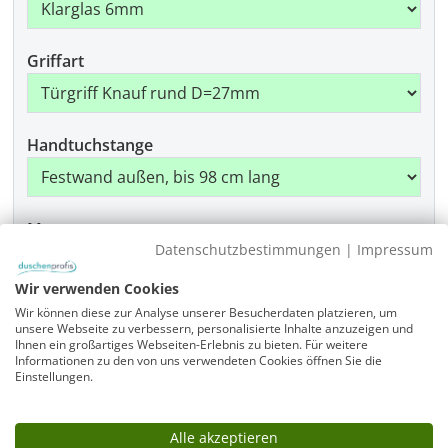
Griffart
Handtuchstange
Montage
Datenschutzbestimmungen
|
Impressum
Wir verwenden Cookies
Wir können diese zur Analyse unserer Besucherdaten platzieren, um
Produkt Anzahl: Gib den gewünschten Wer
In den Warenkorb
unsere Webseite zu verbessern, personalisierte Inhalte anzuzeigen und
Ihnen ein großartiges Webseiten-Erlebnis zu bieten. Für weitere
Informationen zu den von uns verwendeten Cookies öffnen Sie die
Einstellungen.
Infos
Alle akzeptieren