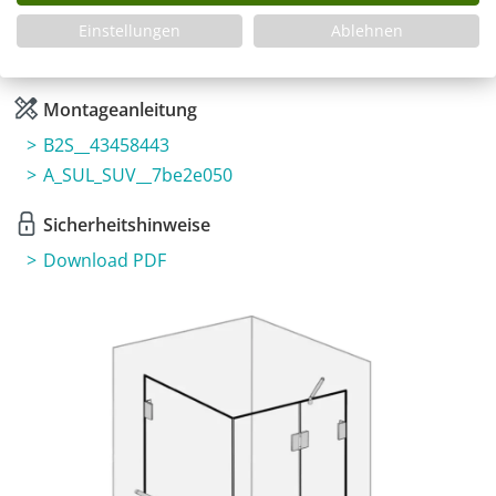
Fragen zum Artikel
Einstellungen
Ablehnen
Planungshilfe
3 Jahre Garantie & Ersatzteilservice
Montageanleitung
B2S__43458443
A_SUL_SUV__7be2e050
Sicherheitshinweise
Download PDF