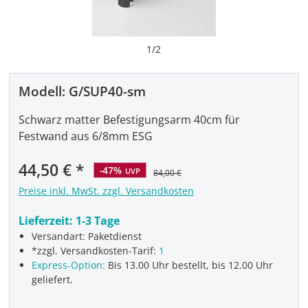
1
/
2
Modell:
G/SUP40-sm
Schwarz matter Befestigungsarm 40cm für
Festwand aus 6/8mm ESG
Verkaufspreis:
44,50 €
-47%
UVP
84,00 €
Preise inkl. MwSt. zzgl. Versandkosten
Lieferzeit:
1-3 Tage
Versandart: Paketdienst
*zzgl. Versandkosten-Tarif:
1
Express-Option:
Bis 13.00 Uhr bestellt, bis 12.00 Uhr
geliefert.