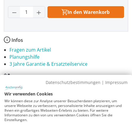
Produkt Anzahl: Gib den gewünschten Wer
In den Warenkorb
Infos
Fragen zum Artikel
Planungshilfe
3 Jahre Garantie & Ersatzteilservice
Montageanleitung
Datenschutzbestimmungen
|
Impressum
A_SUL_SUV__7be2e050
Wir verwenden Cookies
Sicherheitshinweise
Wir können diese zur Analyse unserer Besucherdaten platzieren, um
unsere Webseite zu verbessern, personalisierte Inhalte anzuzeigen und
Download PDF
Ihnen ein großartiges Webseiten-Erlebnis zu bieten. Für weitere
Informationen zu den von uns verwendeten Cookies öffnen Sie die
Einstellungen.