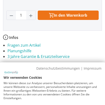
Produkt Anzahl: Gib den gewünschten Wer
In den Warenkorb
Infos
Fragen zum Artikel
Planungshilfe
3 Jahre Garantie & Ersatzteilservice
Montageanleitung
Datenschutzbestimmungen
|
Impressum
A_SUL_SUV__7be2e050
Wir verwenden Cookies
Wir können diese zur Analyse unserer Besucherdaten platzieren, um
Sicherheitshinweise
unsere Webseite zu verbessern, personalisierte Inhalte anzuzeigen und
Ihnen ein großartiges Webseiten-Erlebnis zu bieten. Für weitere
Download PDF
Informationen zu den von uns verwendeten Cookies öffnen Sie die
Einstellungen.