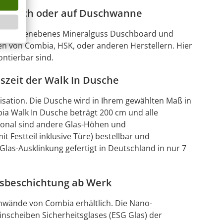
gleich oder auf Duschwanne
r ein bodenebenes Mineralguss Duschboard und
 von Combia, HSK, oder anderen Herstellern. Hier
ontierbar sind.
nszeit der Walk In Dusche
sation. Die Dusche wird in Ihrem gewählten Maß in
bia Walk In Dusche beträgt 200 cm und alle
tional sind andere Glas-Höhen und
t Festteil inklusive Türe) bestellbar und
as-Ausklinkung gefertigt in Deutschland in nur 7
asbeschichtung ab Werk
nwände von Combia erhältlich. Die Nano-
inscheiben Sicherheitsglases (ESG Glas) der