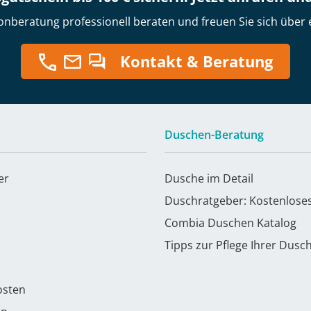
onberatung professionell beraten und freuen Sie sich über 
Kontakt & Beratung
Duschen-Beratung
er
Dusche im Detail
Duschratgeber: Kostenlose
Combia Duschen Katalog
Tipps zur Pflege Ihrer Dusc
osten