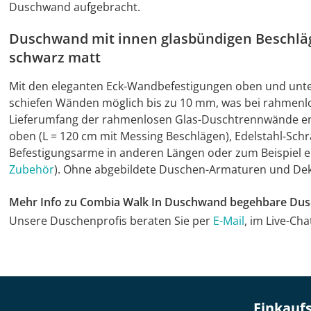
Duschwand aufgebracht.
Duschwand mit innen glasbündigen Beschlä
schwarz matt
Mit den eleganten Eck-Wandbefestigungen oben und unte
schiefen Wänden möglich bis zu 10 mm, was bei rahmenlos
Lieferumfang der rahmenlosen Glas-Duschtrennwände ent
oben (L = 120 cm mit Messing Beschlägen), Edelstahl-Sch
Befestigungsarme in anderen Längen oder zum Beispiel ei
Zubehör
). Ohne abgebildete Duschen-Armaturen und De
Mehr Info zu Combia Walk In Duschwand begehbare Du
Unsere Duschenprofis beraten Sie per
E-Mail
, im Live-Ch
Einkaufs