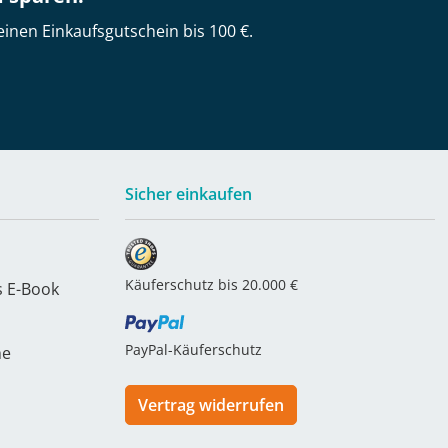
einen Einkaufsgutschein bis 100 €.
Sicher einkaufen
Käuferschutz bis 20.000 €
s E-Book
PayPal-Käuferschutz
he
Vertrag widerrufen