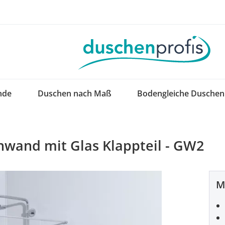
nde
Duschen nach Maß
Bodengleiche Duschen
wand mit Glas Klappteil - GW2
M